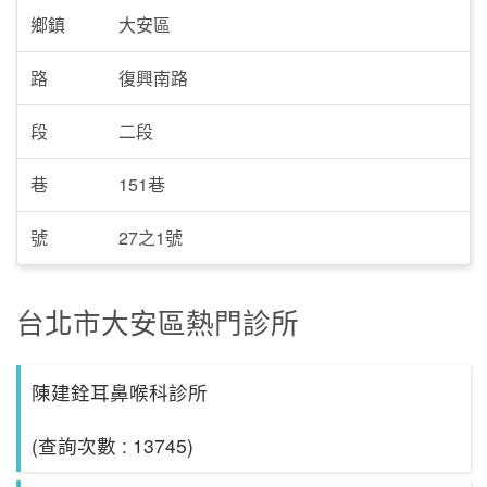
鄉鎮
大安區
路
復興南路
段
二段
巷
151巷
號
27之1號
台北市大安區熱門診所
陳建銓耳鼻喉科診所
(查詢次數 : 13745)