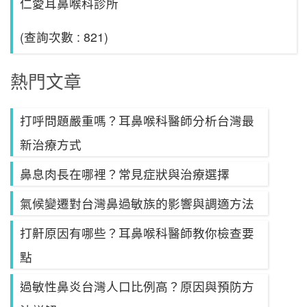
仁愛耳鼻喉科診所
(查詢次數 : 821)
熱門文章
打呼問題嚴重嗎？耳鼻喉科醫師分析台灣最
新治療方式
鼻息肉長在哪裡？常見症狀與治療選擇
氣候變遷對台灣鼻過敏族的影響與調適方法
打鼾原因有哪些？耳鼻喉科醫師教你檢查要
點
過敏性鼻炎台灣人口比例高？原因與預防方