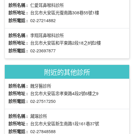
仁愛耳鼻喉科診所
診所名稱 :
台北市大安區光復南路308巷55號1樓
診所地址 :
02-27214882
診所電話 :
李翔耳鼻喉科診所
診所名稱 :
台北市大安區和平東路2段18之8號2樓
診所地址 :
02-23697877
診所電話 :
附近的其他診所
魏牙醫診所
診所名稱 :
台北市大安區忠孝東路4段2號6樓之9
診所地址 :
02-27517250
診所電話 :
藏琢診所
診所名稱 :
台北市大安區新生南路1段161巷37號
診所地址 :
02-27848588
診所電話 :