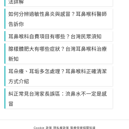
法詳解
如何分辨過敏性鼻炎與感冒？耳鼻喉科醫師
告訴你
耳鼻喉科自費項目有哪些？台灣民眾須知
腺樣體肥大有哪些症狀？台灣耳鼻喉科治療
新知
耳朵癢、耳垢多怎處理？耳鼻喉科正確清潔
方式介紹
糾正常見台灣家長誤區：流鼻水不一定是感
冒
Cookie 政策
隱私權政策
醫療保健相關知識