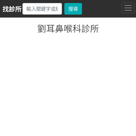
找診所
搜尋
劉耳鼻喉科診所