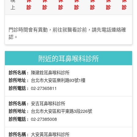
上
診
診
診
診
診
診
診
門診時間會有異動，前往就醫看診前，請先電話連絡確
認。
附近的耳鼻喉科診所
陳建銓耳鼻喉科診所
診所名稱 :
台北市大安區樂利路93號1樓
診所地址 :
02-27365811
診所電話 :
安吉耳鼻喉科診所
診所名稱 :
台北市大安區和平東路3段226號
診所地址 :
02-27385008
診所電話 :
大安黃耳鼻喉科診所
診所名稱 :