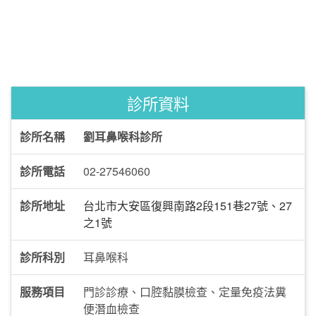
診所資料
診所名稱
劉耳鼻喉科診所
診所電話
02-27546060
診所地址
台北市大安區復興南路2段151巷27號、27
之1號
診所科別
耳鼻喉科
服務項目
門診診療、口腔黏膜檢查、定量免疫法糞
便潛血檢查