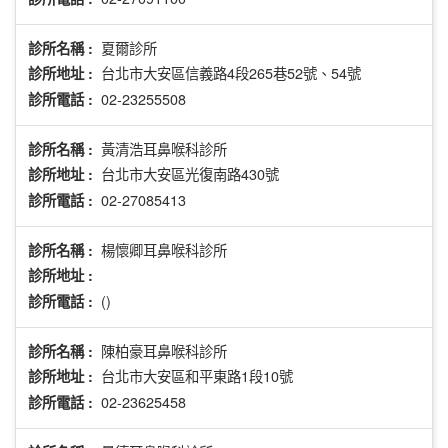
夏爾診所
診所名稱 :
台北市大安區信義路4段265巷52號、54號
診所地址 :
02-23255508
診所電話 :
黃清浩耳鼻喉科診所
診所名稱 :
台北市大安區光復南路430號
診所地址 :
02-27085413
診所電話 :
楊懷卿耳鼻喉科診所
診所名稱 :
診所地址 :
()
診所電話 :
陳柏豪耳鼻喉科診所
診所名稱 :
台北市大安區和平東路1段10號
診所地址 :
02-23625458
診所電話 :