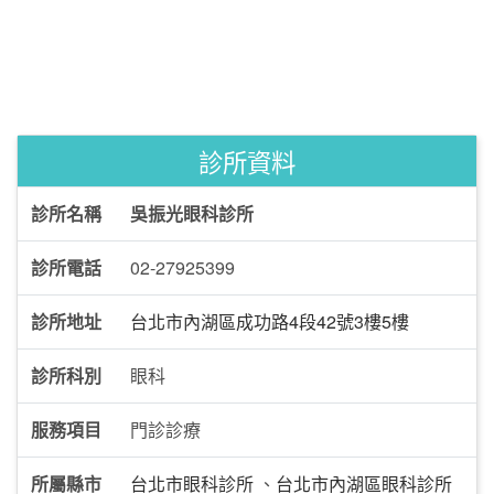
診所資料
診所名稱
吳振光眼科診所
診所電話
02-27925399
診所地址
台北市內湖區成功路4段42號3樓5樓
診所科別
眼科
服務項目
門診診療
所屬縣市
台北市眼科診所
、
台北市內湖區眼科診所