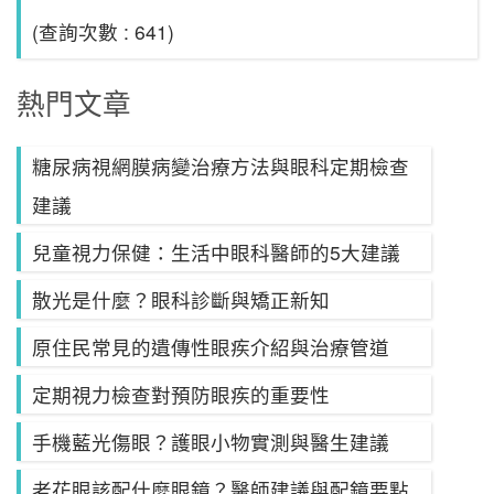
(查詢次數 : 641)
熱門文章
糖尿病視網膜病變治療方法與眼科定期檢查
建議
兒童視力保健：生活中眼科醫師的5大建議
散光是什麼？眼科診斷與矯正新知
原住民常見的遺傳性眼疾介紹與治療管道
定期視力檢查對預防眼疾的重要性
手機藍光傷眼？護眼小物實測與醫生建議
老花眼該配什麼眼鏡？醫師建議與配鏡要點