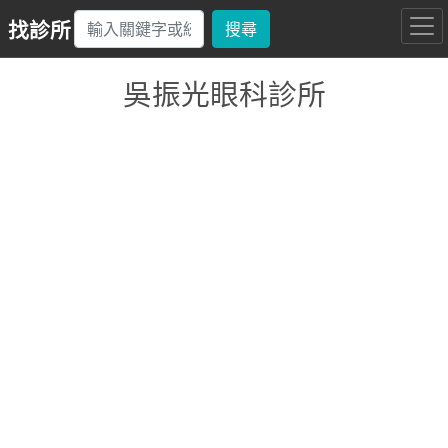
找診所
搜尋
吳振光眼科診所