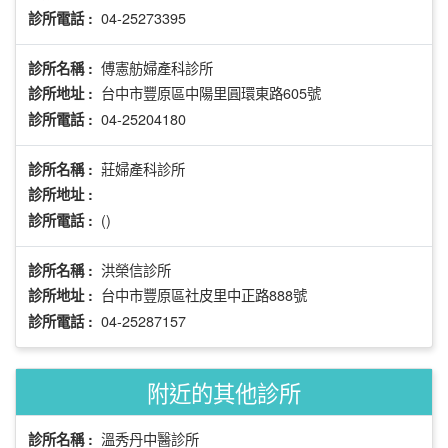
04-25273395
診所電話 :
傅憲舫婦產科診所
診所名稱 :
台中市豐原區中陽里圓環東路605號
診所地址 :
04-25204180
診所電話 :
莊婦產科診所
診所名稱 :
診所地址 :
()
診所電話 :
洪榮信診所
診所名稱 :
台中市豐原區社皮里中正路888號
診所地址 :
04-25287157
診所電話 :
附近的其他診所
溫秀丹中醫診所
診所名稱 :