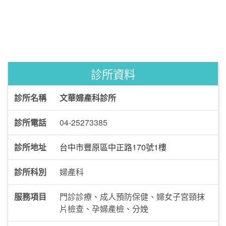
診所資料
診所名稱
文華婦產科診所
診所電話
04-25273385
診所地址
台中市豐原區中正路170號1樓
診所科別
婦產科
服務項目
門診診療、成人預防保健、婦女子宮頸抹
片檢查、孕婦產檢、分娩