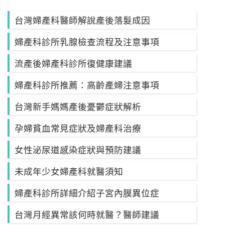
台灣婦產科醫師解說產後落髮成因
婦產科診所乳腺檢查流程及注意事項
流產後婦產科診所復健康建議
婦產科診所推薦：高齡產婦注意事項
台灣新手媽媽產後憂鬱症狀解析
孕婦貧血常見症狀及婦產科治療
女性泌尿道感染症狀與預防建議
未成年少女婦產科就醫須知
婦產科診所詳細介紹子宮內膜異位症
台灣月經異常該何時就醫？醫師建議