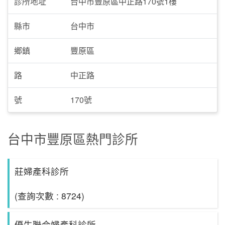
診所地址
台中市豐原區中正路170號1樓
縣市
台中市
鄉鎮
豐原區
路
中正路
號
170號
台中市豐原區熱門診所
莊婦產科診所
(查詢次數 : 8724)
優生聯合婦產科診所