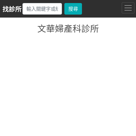
找診所
搜尋
文華婦產科診所