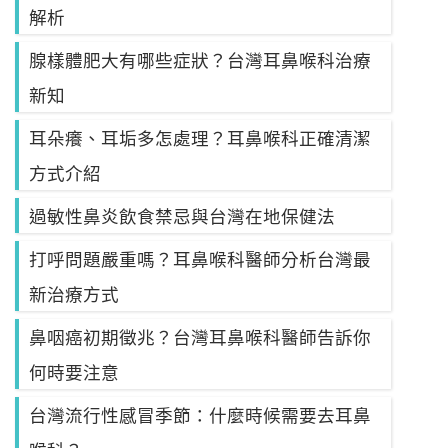
解析
腺樣體肥大有哪些症狀？台灣耳鼻喉科治療
新知
耳朵癢、耳垢多怎處理？耳鼻喉科正確清潔
方式介紹
過敏性鼻炎飲食禁忌與台灣在地保健法
打呼問題嚴重嗎？耳鼻喉科醫師分析台灣最
新治療方式
鼻咽癌初期徵兆？台灣耳鼻喉科醫師告訴你
何時要注意
台灣流行性感冒季節：什麼時候需要去耳鼻