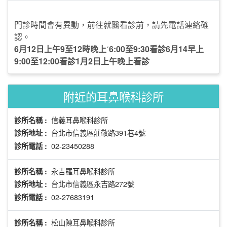
門診時間會有異動，前往就醫看診前，請先電話連絡確
認。
6月12日上午9至12時晚上ˊ6:00至9:30看診6月14早上
9:00至12:00看診1月2日上午晚上看診
附近的耳鼻喉科診所
信義耳鼻喉科診所
診所名稱 :
台北市信義區莊敬路391巷4號
診所地址 :
02-23450288
診所電話 :
永吉羅耳鼻喉科診所
診所名稱 :
台北市信義區永吉路272號
診所地址 :
02-27683191
診所電話 :
松山陳耳鼻喉科診所
診所名稱 :