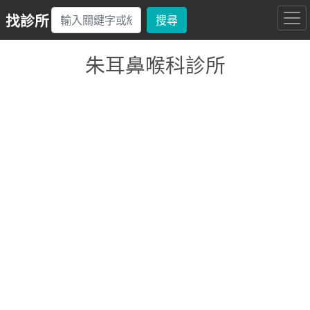
找診所
搜尋
朱耳鼻喉科診所