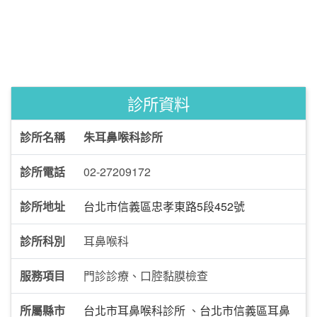
診所資料
診所名稱
朱耳鼻喉科診所
診所電話
02-27209172
診所地址
台北市信義區忠孝東路5段452號
診所科別
耳鼻喉科
服務項目
門診診療、口腔黏膜檢查
所屬縣市
台北市耳鼻喉科診所
、
台北市信義區耳鼻