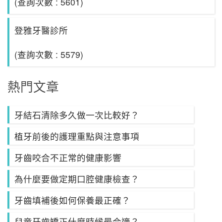
(查詢次數 : 5601)
登雅牙醫診所
(查詢次數 : 5579)
熱門文章
牙結石清除多久做一次比較好？
植牙前後的護理重點與注意事項
牙齒咬合不正常的健康影響
為什麼要做定期口腔健康檢查？
牙齒填補後如何保養最正確？
兒童牙齒矯正什麼時候最合適？