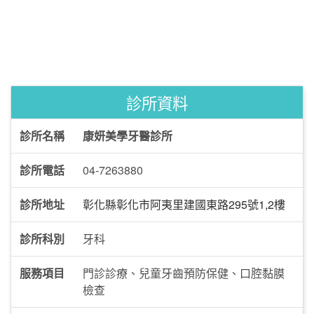
診所資料
診所名稱
康妍美學牙醫診所
診所電話
04-7263880
診所地址
彰化縣彰化市阿夷里建國東路295號1,2樓
診所科別
牙科
服務項目
門診診療、兒童牙齒預防保健、口腔黏膜
檢查