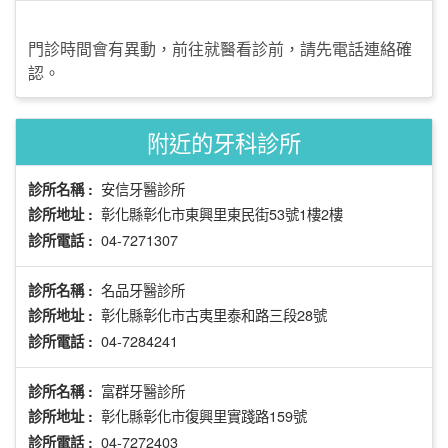
門診時間會有異動，前往就醫看診前，請先電話連絡確
認。
附近的牙科診所
安信牙醫診所
診所名稱 :
彰化縣彰化市東興里東民街53號1樓2樓
診所地址 :
04-7271307
診所電話 :
名品牙醫診所
診所名稱 :
彰化縣彰化市古夷里泰和路三段28號
診所地址 :
04-7284241
診所電話 :
富群牙醫診所
診所名稱 :
彰化縣彰化市復興里實踐路159號
診所地址 :
04-7272403
診所電話 :