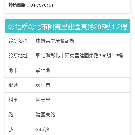
04-7370161
診所電話 :
彰化縣彰化市阿夷里建國東路295號1,2樓
診所名稱
康妍美學牙醫診所
診所地址
彰化縣彰化市阿夷里建國東路295號1,2樓
縣市
彰化縣
鄉鎮
彰化市
村里
阿夷里
路
建國東路
號
295號