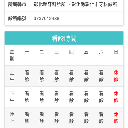
所屬縣市
彰化縣牙科診所
、
彰化縣彰化市牙科診所
診所編號
3737012488
看診時間
星
一
二
三
四
五
六
日
期
上
看
看
看
看
看
看
休
午
診
診
診
診
診
診
診
下
看
看
看
看
看
看
休
午
診
診
診
診
診
診
診
晚
看
看
看
看
看
看
休
上
診
診
診
診
診
診
診