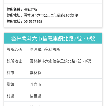
長冠診所
診所名稱 :
雲林縣斗六市公正里莊敬路210號1樓
診所地址 :
05-5377858
診所電話 :
雲林縣斗六市信義里鎮北路7號、9號
診所名稱
啊波羅小兒科診所
診所地址
雲林縣斗六市信義里鎮北路7號、9號
縣市
雲林縣
鄉鎮
斗六市
村里
信義里