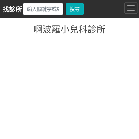
找診所
搜尋
啊波羅小兒科診所