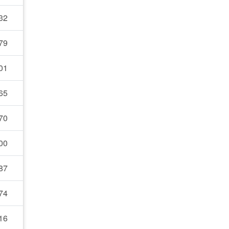
32
79
01
65
70
00
87
74
16