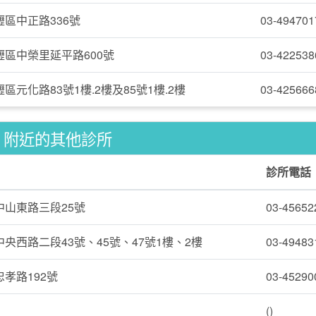
區中正路336號
03-494701
壢區中榮里延平路600號
03-422538
區元化路83號1樓.2樓及85號1樓.2樓
03-425666
附近的其他診所
診所電話
中山東路三段25號
03-45652
央西路二段43號、45號、47號1樓、2樓
03-49483
孝路192號
03-45290
()