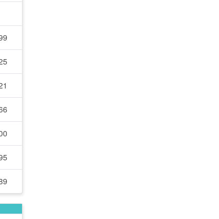
99
25
21
66
00
95
89