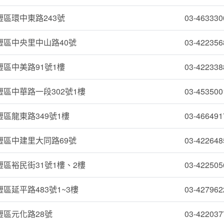
區環中東路243號
03-463330
壢區中央里中山路40號
03-422356
區中美路91號1樓
03-422338
區中華路一段302號1樓
03-453500
區龍東路349號1樓
03-466491
壢區中建里大同路69號
03-422648
區裕民街31號1樓、2樓
03-422505
區延平路483號1~3樓
03-427962
壢區元化路28號
03-422037