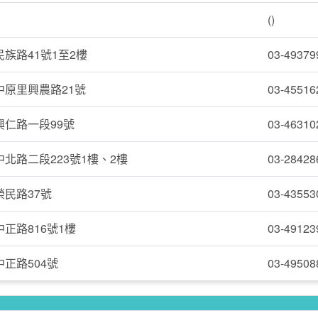
()
族路41號1至2樓
03-49379
中原里興農路21號
03-45516
仁路一段99號
03-46310
北路二段223號1樓、2樓
03-28428
民路37號
03-43553
正路816號1樓
03-49123
正路504號
03-49508