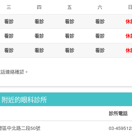
三
四
五
六
看診
看診
看診
看診
休
看診
看診
看診
看診
休
看診
看診
看診
看診
休
電話連絡確認。
附近的眼科診所
診所電話
壢區中北路二段50號
03-459512