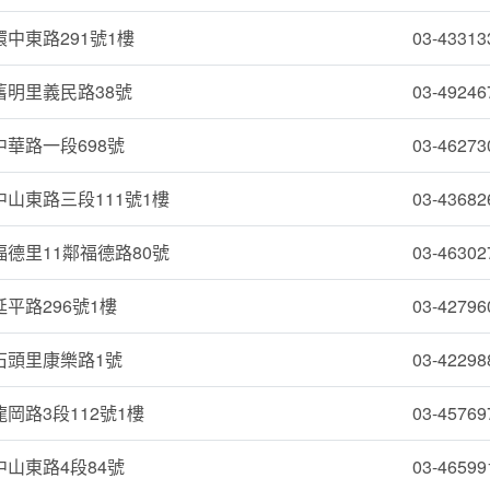
中東路291號1樓
03-43313
舊明里義民路38號
03-49246
華路一段698號
03-46273
山東路三段111號1樓
03-43682
德里11鄰福德路80號
03-46302
平路296號1樓
03-42796
石頭里康樂路1號
03-42298
岡路3段112號1樓
03-45769
山東路4段84號
03-46599