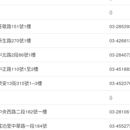
()
敬路151號1樓
03-28539
生路270號1樓
03-42681
北路2段86號1樓
03-28407
正路110號1至2樓
03-45188
安13街315號1─3樓
03-45237
()
央西路二段182號一樓
03-28106
功里中華路一段184號
03-45527