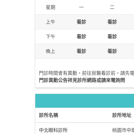
星期
一
二
上午
看診
看診
下午
看診
看診
晚上
看診
看診
門診時間會有異動，前往就醫看診前，請先
門診異動公告祥見診所網路或請來電詢問
診所名稱
診所地址
中北眼科診所
桃園市中