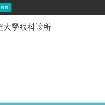
搜尋
壢大學眼科診所