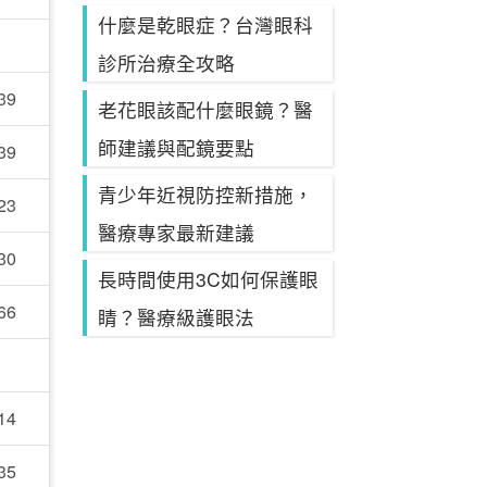
什麼是乾眼症？台灣眼科
診所治療全攻略
39
老花眼該配什麼眼鏡？醫
師建議與配鏡要點
39
青少年近視防控新措施，
23
醫療專家最新建議
30
長時間使用3C如何保護眼
66
睛？醫療級護眼法
14
35