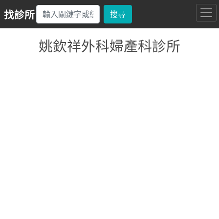
找診所
搜尋
姚欽祥外科婦產科診所