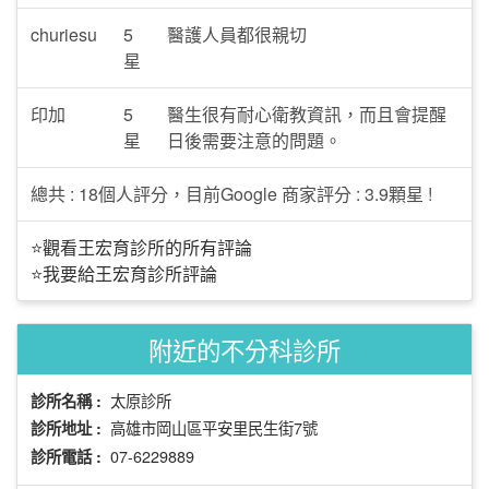
churiesu
5
醫護人員都很親切
星
印加
5
醫生很有耐心衛教資訊，而且會提醒
星
日後需要注意的問題。
總共 : 18個人評分，目前Google 商家評分 : 3.9顆星 !
⭐觀看王宏育診所的所有評論
⭐我要給王宏育診所評論
附近的不分科診所
太原診所
診所名稱 :
高雄市岡山區平安里民生街7號
診所地址 :
07-6229889
診所電話 :