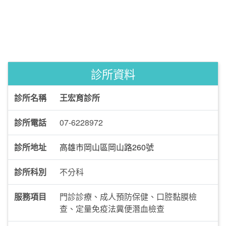
診所資料
診所名稱
王宏育診所
診所電話
07-6228972
診所地址
高雄市岡山區岡山路260號
診所科別
不分科
服務項目
門診診療、成人預防保健、口腔黏膜檢
查、定量免疫法糞便潛血檢查