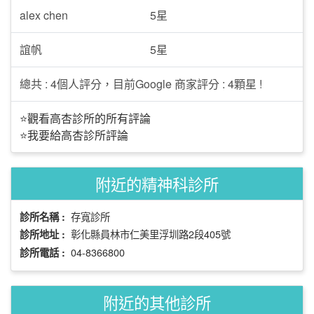
alex chen
5星
誼帆
5星
總共 : 4個人評分，目前Google 商家評分 : 4顆星 !
⭐觀看高杏診所的所有評論
⭐我要給高杏診所評論
附近的精神科診所
存寬診所
診所名稱 :
彰化縣員林市仁美里浮圳路2段405號
診所地址 :
04-8366800
診所電話 :
附近的其他診所