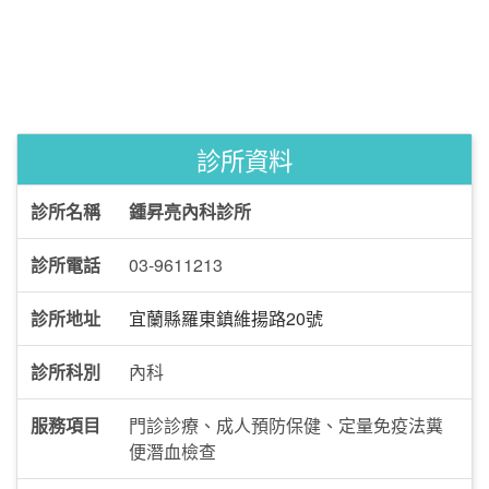
診所資料
診所名稱
鍾昇亮內科診所
診所電話
03-9611213
診所地址
宜蘭縣羅東鎮維揚路20號
診所科別
內科
服務項目
門診診療、成人預防保健、定量免疫法糞
便潛血檢查