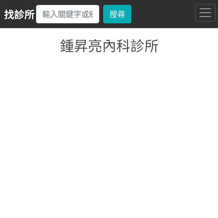
找診所
搜尋
鍾昇亮內科診所