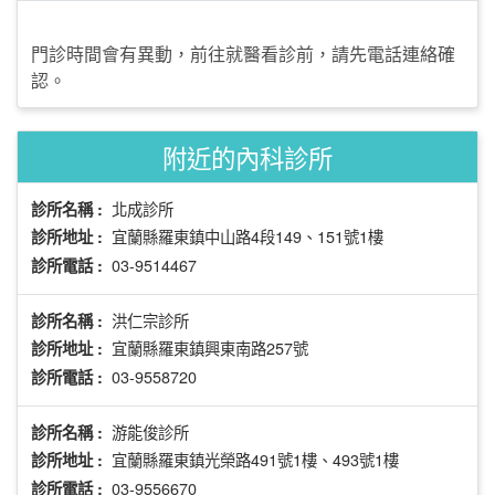
門診時間會有異動，前往就醫看診前，請先電話連絡確
認。
附近的內科診所
北成診所
診所名稱 :
宜蘭縣羅東鎮中山路4段149、151號1樓
診所地址 :
03-9514467
診所電話 :
洪仁宗診所
診所名稱 :
宜蘭縣羅東鎮興東南路257號
診所地址 :
03-9558720
診所電話 :
游能俊診所
診所名稱 :
宜蘭縣羅東鎮光榮路491號1樓、493號1樓
診所地址 :
03-9556670
診所電話 :