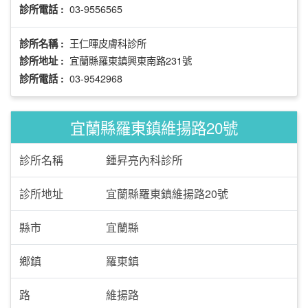
03-9556565
診所電話 :
王仁暉皮膚科診所
診所名稱 :
宜蘭縣羅東鎮興東南路231號
診所地址 :
03-9542968
診所電話 :
宜蘭縣羅東鎮維揚路20號
診所名稱
鍾昇亮內科診所
診所地址
宜蘭縣羅東鎮維揚路20號
縣市
宜蘭縣
鄉鎮
羅東鎮
路
維揚路