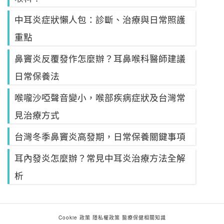
中耳炎症狀懶人包：診斷、治療與日常照護
重點
鼻竇炎反覆發作怎麼辦？耳鼻喉科醫師建議
日常保養法
喉嚨沙啞聲音變小，喉部疾病症狀及台灣常
見治療方式
台灣冬季鼻竇炎高發期，日常保養關鍵事項
耳內發炎怎麼辦？常見中耳炎治療方法全解
析
Cookie 政策
隱私權政策
醫療保健相關知識