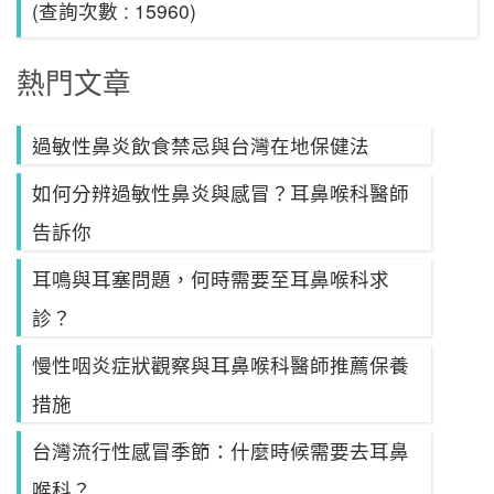
(查詢次數 : 15960)
熱門文章
過敏性鼻炎飲食禁忌與台灣在地保健法
如何分辨過敏性鼻炎與感冒？耳鼻喉科醫師
告訴你
耳鳴與耳塞問題，何時需要至耳鼻喉科求
診？
慢性咽炎症狀觀察與耳鼻喉科醫師推薦保養
措施
台灣流行性感冒季節：什麼時候需要去耳鼻
喉科？