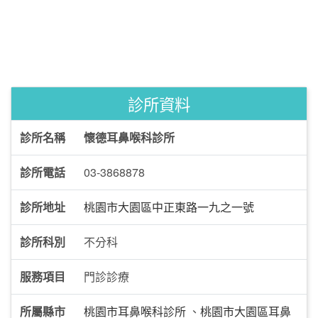
診所資料
診所名稱
懷德耳鼻喉科診所
診所電話
03-3868878
診所地址
桃園市大園區中正東路一九之一號
診所科別
不分科
服務項目
門診診療
所屬縣市
桃園市耳鼻喉科診所
、
桃園市大園區耳鼻