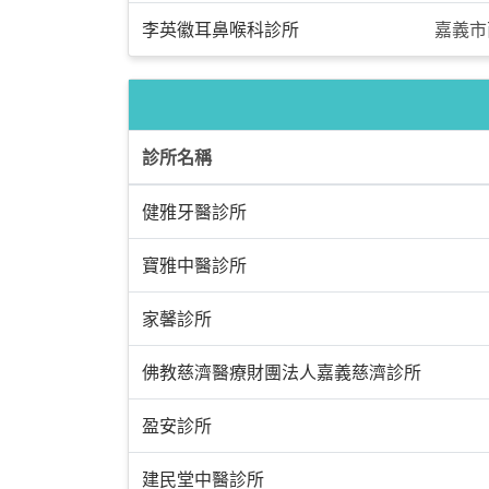
李英徽耳鼻喉科診所
嘉義市
診所名稱
健雅牙醫診所
寶雅中醫診所
家馨診所
佛教慈濟醫療財團法人嘉義慈濟診所
盈安診所
建民堂中醫診所