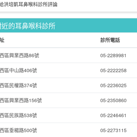
給洪培凱耳鼻喉科診所評論
附近的耳鼻喉科診所
址
診所電話
西區興業西路86號
05-2289981
西區中山路406號
05-2222258
西區民權路374號
05-2236025
西區興業西路156號
05-2350860
西區民族路538號
05-2246461
西區垂楊路500號
05-2273115