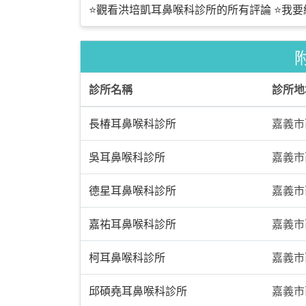
⭐觀看洪培凱耳鼻喉科診所的所有評論
⭐我要
診所名稱
診所地
長椿耳鼻喉科診所
嘉義市
吳耳鼻喉科診所
嘉義市
德星耳鼻喉科診所
嘉義市
嘉祐耳鼻喉科診所
嘉義市
柯耳鼻喉科診所
嘉義市
邱碩堯耳鼻喉科診所
嘉義市