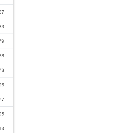
67
33
79
68
78
96
77
95
13