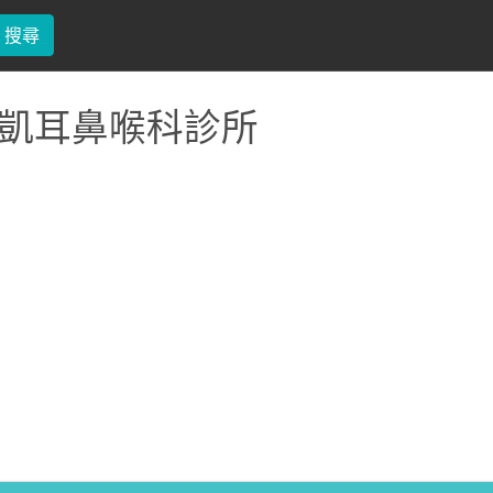
搜尋
凱耳鼻喉科診所