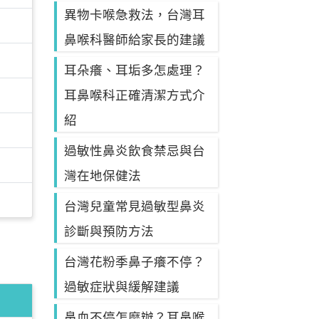
異物卡喉急救法，台灣耳
鼻喉科醫師給家長的建議
耳朵癢、耳垢多怎處理？
耳鼻喉科正確清潔方式介
紹
過敏性鼻炎飲食禁忌與台
灣在地保健法
台灣兒童常見過敏型鼻炎
診斷與預防方法
台灣花粉季鼻子癢不停？
過敏症狀與緩解建議
鼻血不停怎麼辦？耳鼻喉