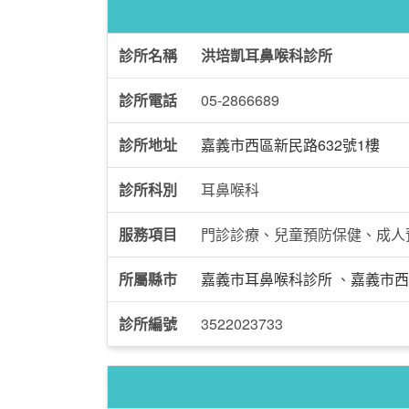
診所名稱
洪培凱耳鼻喉科診所
診所電話
05-2866689
診所地址
嘉義市西區新民路632號1樓
診所科別
耳鼻喉科
服務項目
門診診療、兒童預防保健、成人
所屬縣市
嘉義市耳鼻喉科診所
、
嘉義市西
診所編號
3522023733