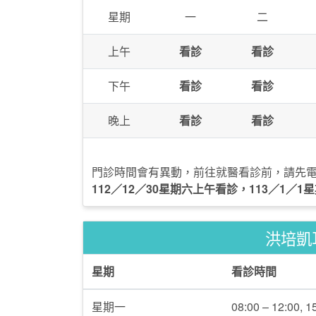
星期
一
二
上午
看診
看診
下午
看診
看診
晚上
看診
看診
門診時間會有異動，前往就醫看診前，請先
112／12／30星期六上午看診，113／1／
洪培凱
星期
看診時間
星期一
08:00 – 12:00, 1