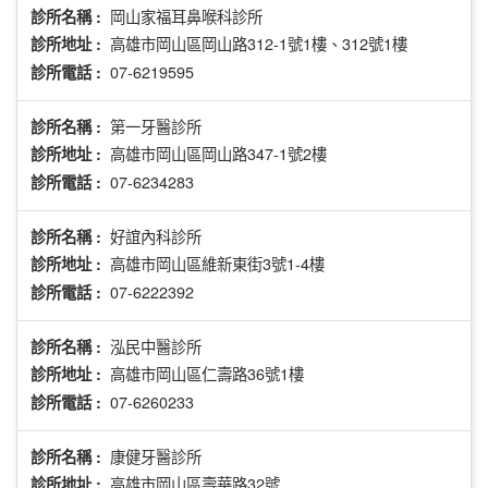
岡山家福耳鼻喉科診所
診所名稱 :
高雄市岡山區岡山路312-1號1樓、312號1樓
診所地址 :
07-6219595
診所電話 :
第一牙醫診所
診所名稱 :
高雄市岡山區岡山路347-1號2樓
診所地址 :
07-6234283
診所電話 :
好誼內科診所
診所名稱 :
高雄市岡山區維新東街3號1-4樓
診所地址 :
07-6222392
診所電話 :
泓民中醫診所
診所名稱 :
高雄市岡山區仁壽路36號1樓
診所地址 :
07-6260233
診所電話 :
康健牙醫診所
診所名稱 :
高雄市岡山區壽華路32號
診所地址 :