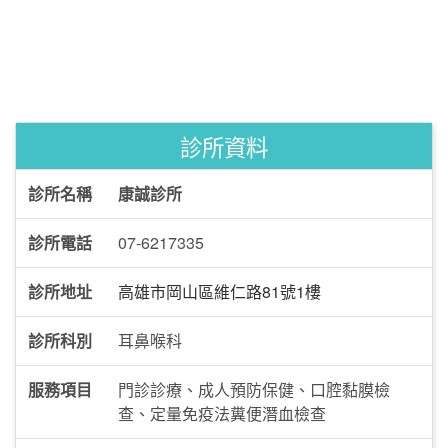
診所資料
診所名稱
康誠診所
診所電話
07-6217335
診所地址
高雄市岡山區維仁路81號1樓
診所科別
耳鼻喉科
服務項目
門診診療、成人預防保健、口腔黏膜檢
查、定量免疫法糞便潛血檢查