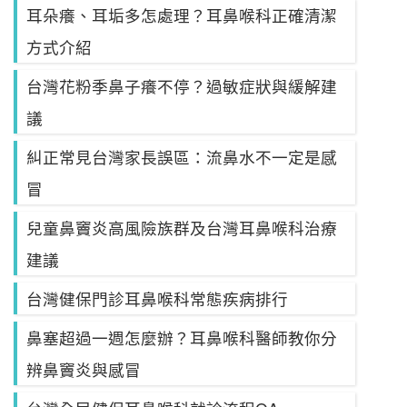
耳朵癢、耳垢多怎處理？耳鼻喉科正確清潔
方式介紹
台灣花粉季鼻子癢不停？過敏症狀與緩解建
議
糾正常見台灣家長誤區：流鼻水不一定是感
冒
兒童鼻竇炎高風險族群及台灣耳鼻喉科治療
建議
台灣健保門診耳鼻喉科常態疾病排行
鼻塞超過一週怎麼辦？耳鼻喉科醫師教你分
辨鼻竇炎與感冒