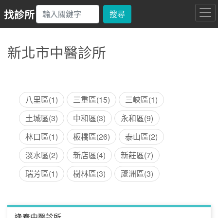
找診所
搜尋
新北市中醫診所
八里區(1)
三重區(15)
三峽區(1)
土城區(3)
中和區(3)
永和區(9)
林口區(1)
板橋區(26)
泰山區(2)
淡水區(2)
新店區(4)
新莊區(7)
瑞芳區(1)
樹林區(3)
蘆洲區(3)
逢春中醫診所