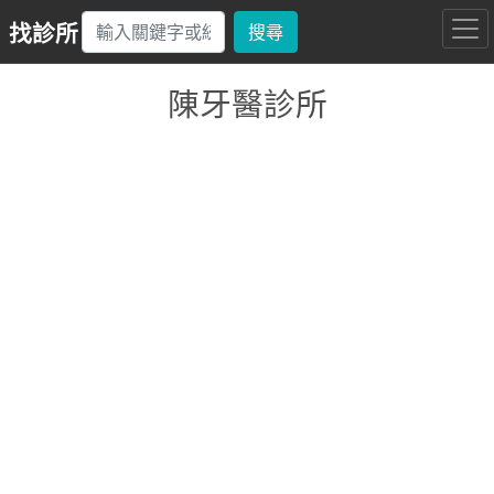
找診所
搜尋
陳牙醫診所