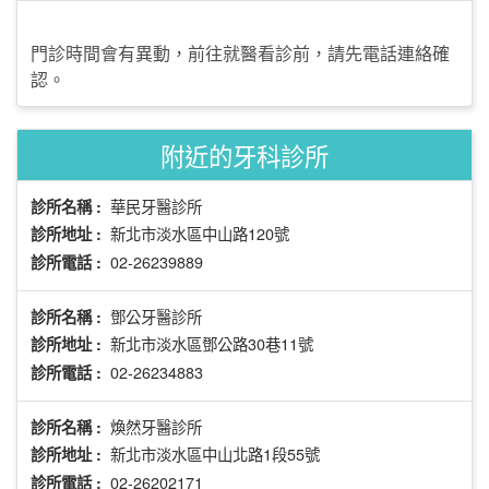
門診時間會有異動，前往就醫看診前，請先電話連絡確
認。
附近的牙科診所
華民牙醫診所
診所名稱 :
新北市淡水區中山路120號
診所地址 :
02-26239889
診所電話 :
鄧公牙醫診所
診所名稱 :
新北市淡水區鄧公路30巷11號
診所地址 :
02-26234883
診所電話 :
煥然牙醫診所
診所名稱 :
新北市淡水區中山北路1段55號
診所地址 :
02-26202171
診所電話 :