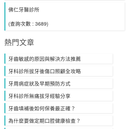
佛仁牙醫診所
(查詢次數 : 3689)
熱門文章
牙齒敏感的原因與解決方法推薦
牙科診所拔牙後傷口照顧全攻略
牙周病症狀及早期預防方式
牙科診所無痛拔牙經驗分享
牙齒填補後如何保養最正確？
為什麼要做定期口腔健康檢查？