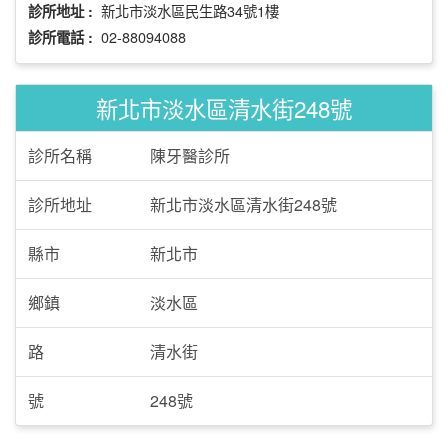
新北市淡水區民生路34號1樓
診所地址 :
02-88094088
診所電話 :
新北市淡水區清水街248號
診所名稱
陳牙醫診所
診所地址
新北市淡水區清水街248號
縣市
新北市
鄉鎮
淡水區
路
清水街
號
248號