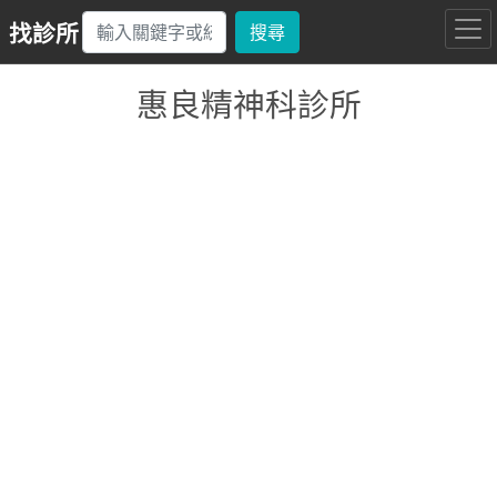
找診所
搜尋
惠良精神科診所