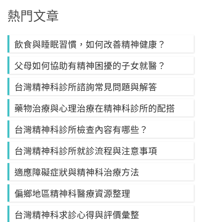
熱門文章
飲食與睡眠習慣，如何改善精神健康？
父母如何協助有精神困擾的子女就醫？
台灣精神科診所諮詢常見問題與解答
藥物治療與心理治療在精神科診所的配搭
台灣精神科診所檢查內容有哪些？
台灣精神科診所就診流程與注意事項
適應障礙症狀與精神科治療方法
偏鄉地區精神科醫療資源整理
台灣精神科求診心得與評價彙整