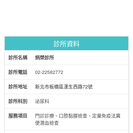
診所資料
診所名稱
炳榮診所
診所電話
02-22582772
診所地址
新北市板橋區漢生西路72號
診所科別
泌尿科
服務項目
門診診療、口腔黏膜檢查、定量免疫法糞
便潛血檢查