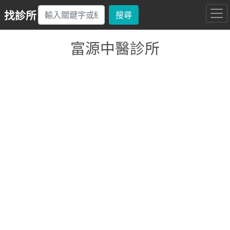
找診所
搜尋
富源中醫診所