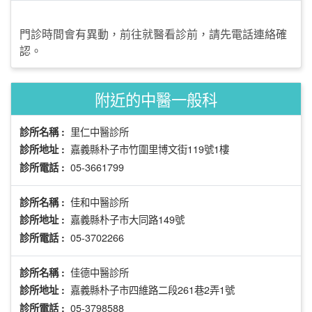
門診時間會有異動，前往就醫看診前，請先電話連絡確
認。
附近的中醫一般科
里仁中醫診所
診所名稱 :
嘉義縣朴子市竹圍里博文街119號1樓
診所地址 :
05-3661799
診所電話 :
佳和中醫診所
診所名稱 :
嘉義縣朴子市大同路149號
診所地址 :
05-3702266
診所電話 :
佳德中醫診所
診所名稱 :
嘉義縣朴子市四維路二段261巷2弄1號
診所地址 :
05-3798588
診所電話 :