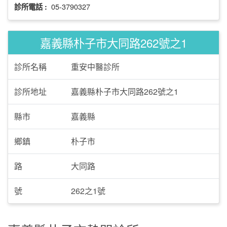
05-3790327
診所電話 :
嘉義縣朴子市大同路262號之1
診所名稱
重安中醫診所
診所地址
嘉義縣朴子市大同路262號之1
縣市
嘉義縣
鄉鎮
朴子市
路
大同路
號
262之1號