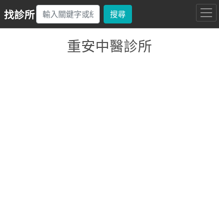
找診所
搜尋
重安中醫診所