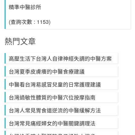
精準中醫診所
(查詢次數 : 1153)
熱門文章
高壓生活下台灣人自律神經失調的中醫方案
台灣夏季皮膚癢的中醫食療建議
中醫看台灣易感冒兒童的日常護理建議
台灣過敏性體質的中醫穴位按摩指南
台灣人常見胃食道逆流的中醫緩解方法
台灣常見痛經婦女的中醫關鍵調理法