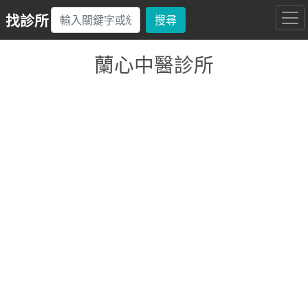
找診所
搜尋
蘭心中醫診所