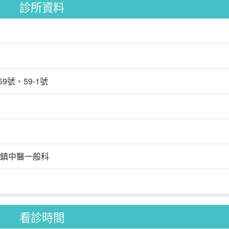
診所資料
號、59-1號
鎮中醫一般科
看診時間