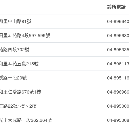
診所電話
和里中山路81號
04-89664
里斗苑路4段597.599號
04-89568
路四段702號
04-89533
和里斗苑五段215號
04-89611
溪路一段20號
04-89511
里仁愛路676號1樓
04-89696
路22號1樓、2樓
04-89500
里大成路一段262.264號
04-89530