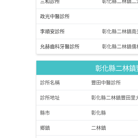
三和診所
彰化縣二林鎮二溪
政光中醫診所
李順安診所
彰化縣二林鎮南光
允赫齒科牙醫診所
彰化縣二林鎮儒林
彰化縣二林鎮豐
診所名稱
豐田中醫診所
診所地址
彰化縣二林鎮豐田里大
縣市
彰化縣
鄉鎮
二林鎮