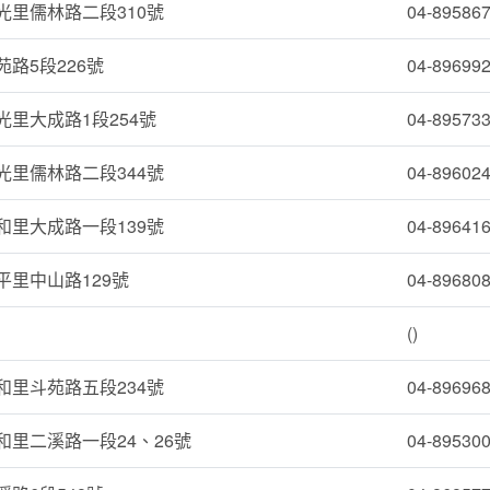
光里儒林路二段310號
04-89586
路5段226號
04-89699
里大成路1段254號
04-89573
光里儒林路二段344號
04-89602
和里大成路一段139號
04-89641
平里中山路129號
04-89680
()
和里斗苑路五段234號
04-89696
里二溪路一段24、26號
04-89530