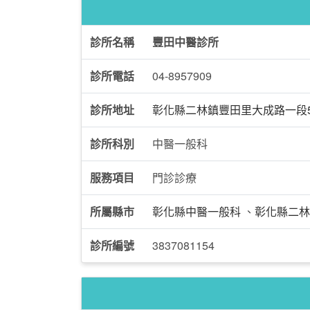
診所名稱
豐田中醫診所
診所電話
04-8957909
診所地址
彰化縣二林鎮豐田里大成路一段59
診所科別
中醫一般科
服務項目
門診診療
所屬縣市
彰化縣中醫一般科
、
彰化縣二林
診所編號
3837081154