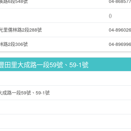
路6段548號
04-86857
()
里儒林路2段288號
04-89602
路2段306號
04-89699
田里大成路一段59號、59-1號
成路一段59號、59-1號