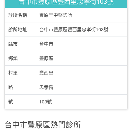
台中市豐原區豐西里忠孝街103號
診所名稱
豐原堂中醫診所
診所地址
台中市豐原區豐西里忠孝街103號
縣市
台中市
鄉鎮
豐原區
村里
豐西里
路
忠孝街
號
103號
台中市豐原區熱門診所