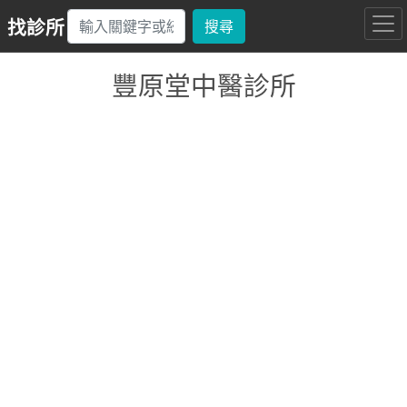
找診所
搜尋
豐原堂中醫診所