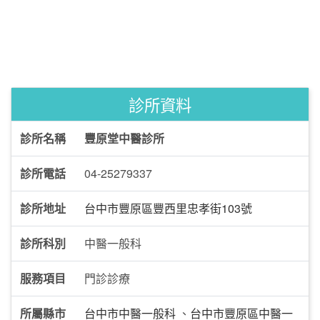
診所資料
診所名稱
豐原堂中醫診所
診所電話
04-25279337
診所地址
台中市豐原區豐西里忠孝街103號
診所科別
中醫一般科
服務項目
門診診療
所屬縣市
台中市中醫一般科
、
台中市豐原區中醫一