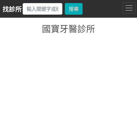
找診所
搜尋
國寶牙醫診所