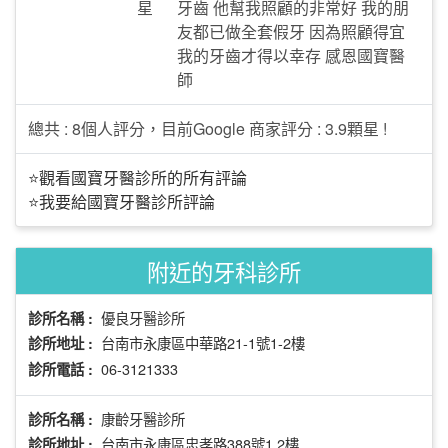
星
牙齒 他幫我照顧的非常好 我的朋
友都已做全套假牙 因為照顧得宜
我的牙齒才得以幸存 感恩國寶醫
師
總共 : 8個人評分，目前Google 商家評分 : 3.9顆星 !
⭐觀看國寶牙醫診所的所有評論
⭐我要給國寶牙醫診所評論
附近的牙科診所
優良牙醫診所
診所名稱 :
台南市永康區中華路21-1號1-2樓
診所地址 :
06-3121333
診所電話 :
康齡牙醫診所
診所名稱 :
台南市永康區忠孝路388號1.2樓
診所地址 :