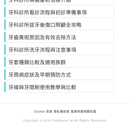
牙科診所看診流程與初診準備事項
牙科診所拔牙後傷口照顧全攻略
牙齒黃斑原因及有效去除方法
牙科診所洗牙流程與注意事項
牙套種類比較及適用族群
牙周病症狀及早期預防方式
牙線與牙間刷使用教學與比較
Cookie 政策
隱私權政策
醫療保健相關知識
Copyright © 2026 finddoctor.tw All Rights Reserved.