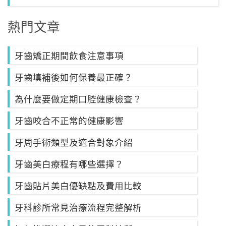
熱門文章
牙齒矯正期間飲食注意事項
牙齒填補後如何保養最正確？
為什麼要做定期口腔健康檢查？
牙齒咬合不正常的健康影響
牙周手術類型及適合對象介紹
牙齒美白療程有哪些選擇？
牙齒貼片美白優缺點及費用比較
牙科診所常見治療流程完整解析