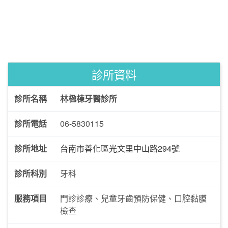
診所資料
診所名稱
林楹棟牙醫診所
診所電話
06-5830115
診所地址
台南市善化區光文里中山路294號
診所科別
牙科
服務項目
門診診療、兒童牙齒預防保健、口腔黏膜
檢查