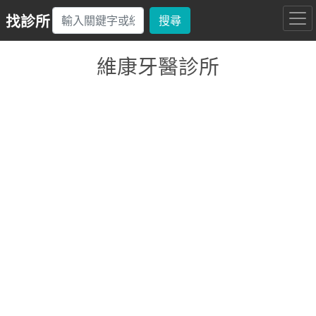
找診所
搜尋
維康牙醫診所