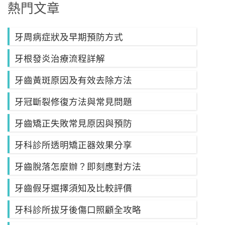
熱門文章
牙周病症狀及早期預防方式
牙根發炎治療流程詳解
牙齒黃斑原因及有效去除方法
牙冠斷裂修復方法與常見問題
牙齒矯正失敗常見原因與預防
牙科診所透明矯正器效果分享
牙齒脫落怎麼辦？即刻應對方法
牙齒假牙選擇須知及比較評價
牙科診所拔牙後傷口照顧全攻略