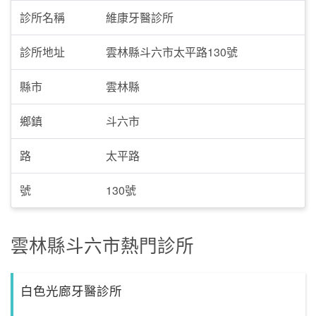
診所名稱
維康牙醫診所
診所地址
雲林縣斗六市太平路130號
縣市
雲林縣
鄉鎮
斗六市
路
太平路
號
130號
雲林縣斗六市熱門診所
白色光廊牙醫診所