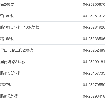
街268號
04-2520687
街180號
04-2525131
101號1樓、103號1樓
04-2528492
路158號
04-2533850
里田心路二段230號
04-2525248
里南陽路314號
04-2529018
路415號1樓
04-2515773
路27號
04-2527055
路81號1樓
04-2529341