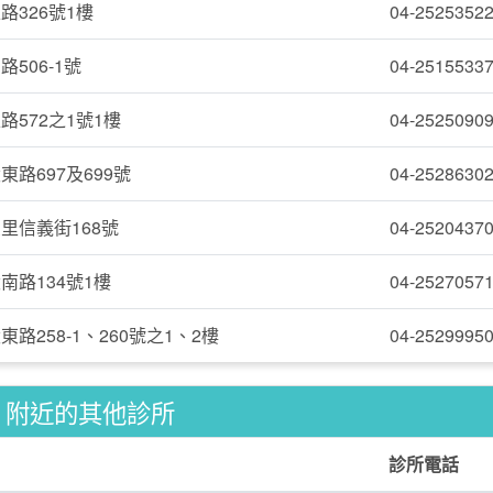
路326號1樓
04-2525352
506-1號
04-2515533
572之1號1樓
04-2525090
路697及699號
04-2528630
里信義街168號
04-2520437
南路134號1樓
04-2527057
路258-1、260號之1、2樓
04-2529995
附近的其他診所
診所電話