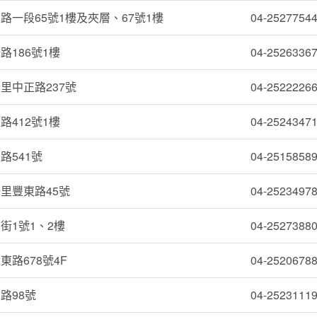
路一段65號1樓及夾層、67號1樓
04-2527754
路186號1樓
04-2526336
里中正路237號
04-2522226
路412號1樓
04-2524347
路541號
04-2515858
里豐東路45號
04-2523497
街1號1、2樓
04-2527388
路678號4F
04-2520678
路98號
04-2523111