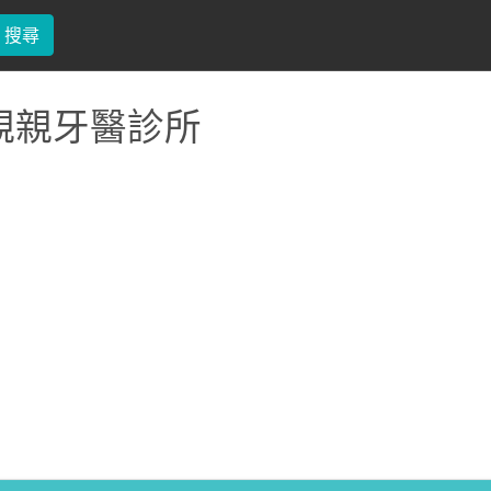
搜尋
親親牙醫診所