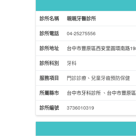
診所名稱
親親牙醫診所
診所電話
04-25275556
診所地址
台中市豐原區西安里圓環南路19
診所科別
牙科
服務項目
門診診療、兒童牙齒預防保健
所屬縣市
台中市牙科診所
、
台中市豐原區
診所編號
3736010319