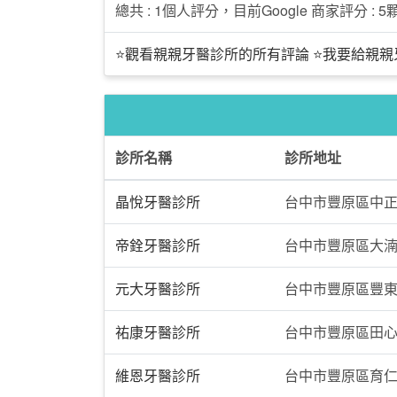
總共 : 1個人評分，目前Google 商家評分 : 5顆
⭐觀看親親牙醫診所的所有評論
⭐我要給親親
診所名稱
診所地址
晶悅牙醫診所
台中市豐原區中正
帝銓牙醫診所
台中市豐原區大湳
元大牙醫診所
台中市豐原區豐東
祐康牙醫診所
台中市豐原區田心
維恩牙醫診所
台中市豐原區育仁