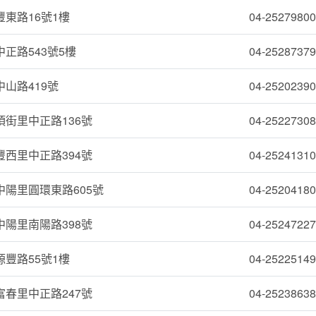
東路16號1樓
04-25279800
正路543號5樓
04-25287379
山路419號
04-25202390
街里中正路136號
04-25227308
西里中正路394號
04-25241310
陽里圓環東路605號
04-25204180
陽里南陽路398號
04-25247227
豐路55號1樓
04-25225149
春里中正路247號
04-25238638