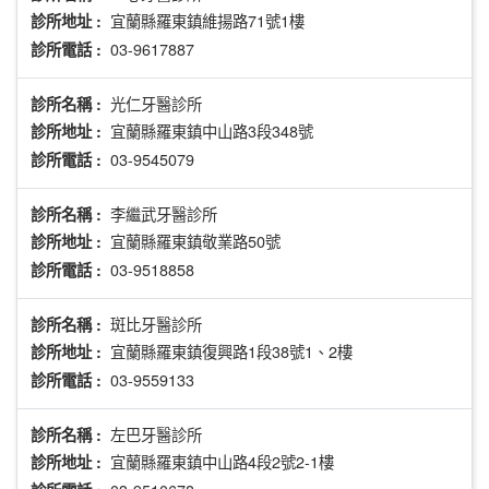
宜蘭縣羅東鎮維揚路71號1樓
診所地址 :
03-9617887
診所電話 :
光仁牙醫診所
診所名稱 :
宜蘭縣羅東鎮中山路3段348號
診所地址 :
03-9545079
診所電話 :
李繼武牙醫診所
診所名稱 :
宜蘭縣羅東鎮敬業路50號
診所地址 :
03-9518858
診所電話 :
斑比牙醫診所
診所名稱 :
宜蘭縣羅東鎮復興路1段38號1、2樓
診所地址 :
03-9559133
診所電話 :
左巴牙醫診所
診所名稱 :
宜蘭縣羅東鎮中山路4段2號2-1樓
診所地址 :