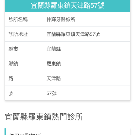
宜蘭縣羅東鎮天津路57號
診所名稱
仲輝牙醫診所
診所地址
宜蘭縣羅東鎮天津路57號
縣市
宜蘭縣
鄉鎮
羅東鎮
路
天津路
號
57號
宜蘭縣羅東鎮熱門診所