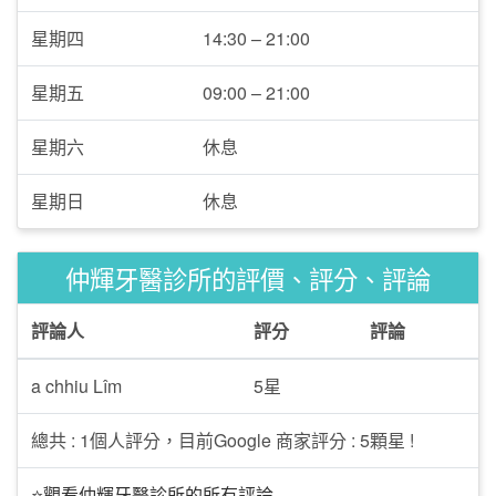
星期四
14:30 – 21:00
星期五
09:00 – 21:00
星期六
休息
星期日
休息
仲輝牙醫診所的評價、評分、評論
評論人
評分
評論
a chhiu Lîm
5星
總共 : 1個人評分，目前Google 商家評分 : 5顆星 !
⭐觀看仲輝牙醫診所的所有評論