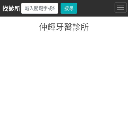
找診所
搜尋
仲輝牙醫診所