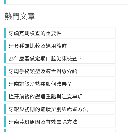
熱門文章
牙齒定期檢查的重要性
牙套種類比較及適用族群
為什麼要做定期口腔健康檢查？
牙周手術類型及適合對象介紹
牙齒過敏冷熱痛如何改善？
植牙前後的護理重點與注意事項
牙齦炎初期的症狀辨別與處置方法
牙齒黃斑原因及有效去除方法