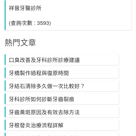
祥晉牙醫診所
(查詢次數 : 3593)
熱門文章
口臭改善及牙科診所診療建議
牙橋製作過程與復原時間
牙結石清除多久做一次比較好？
牙科診所如何診斷牙齒裂痕
牙齒黃斑原因及有效去除方法
牙根發炎治療流程詳解