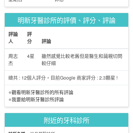
明新牙醫診所的評價、評分、評論
評論
評
人
分
評論
周志
4星
雖然感覺比較老舊但是醫生和藹親切問
杰
較仔細
總共 : 12個人評分，目前Google 商家評分 : 2.3顆星 !
⭐觀看明新牙醫診所的所有評論
⭐我要給明新牙醫診所評論
附近的牙科診所