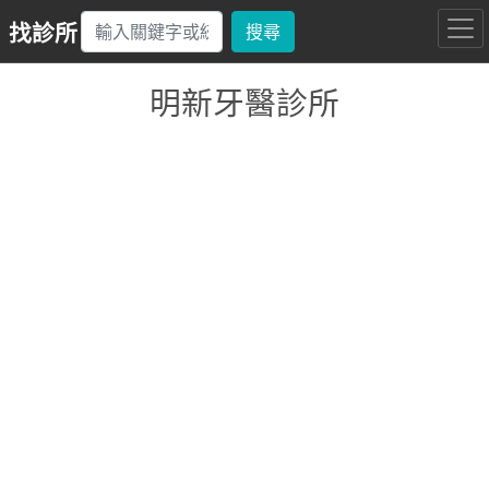
找診所
搜尋
明新牙醫診所