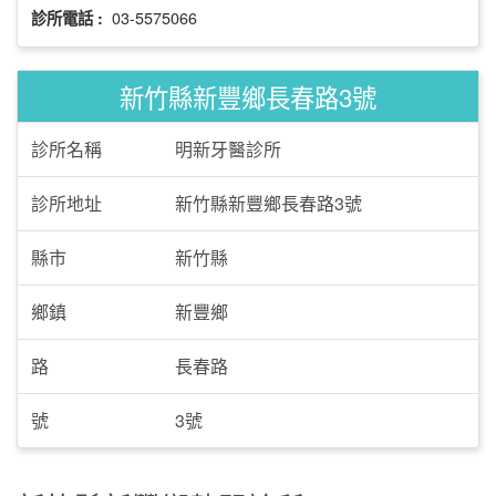
03-5575066
診所電話 :
新竹縣新豐鄉長春路3號
診所名稱
明新牙醫診所
診所地址
新竹縣新豐鄉長春路3號
縣市
新竹縣
鄉鎮
新豐鄉
路
長春路
號
3號