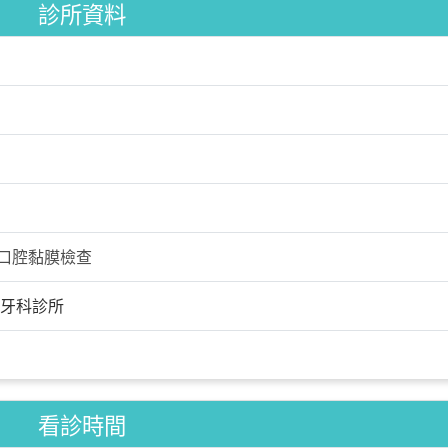
診所資料
口腔黏膜檢查
牙科診所
看診時間