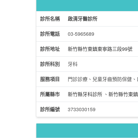
診所名稱
啟清牙醫診所
診所電話
03-5965689
診所地址
新竹縣竹東鎮東寧路三段99號
診所科別
牙科
服務項目
門診診療、兒童牙齒預防保健、
所屬縣市
新竹縣牙科診所
、
新竹縣竹東鎮
診所編號
3733030159