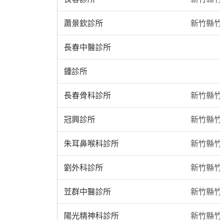
蕭景欽診所
新竹縣竹
長春中醫診所
鍾診所
長春骨科診所
新竹縣竹
冠興診所
新竹縣竹
朱耳鼻喉科診所
新竹縣
劉外科診所
新竹縣竹
苙群中醫診所
新竹縣竹
陽光精神科診所
新竹縣竹