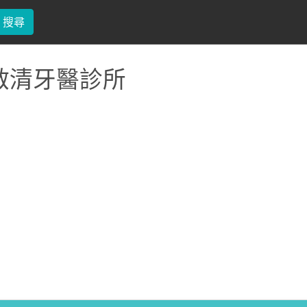
搜尋
啟清牙醫診所