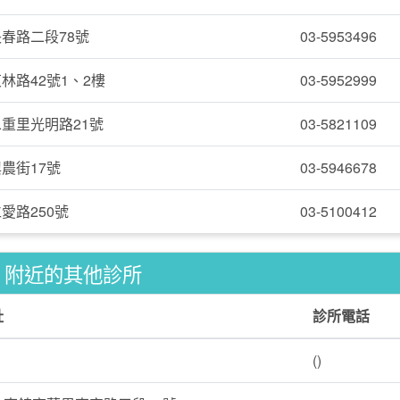
春路二段78號
03-5953496
林路42號1、2樓
03-5952999
重里光明路21號
03-5821109
農街17號
03-5946678
愛路250號
03-5100412
附近的其他診所
址
診所電話
()