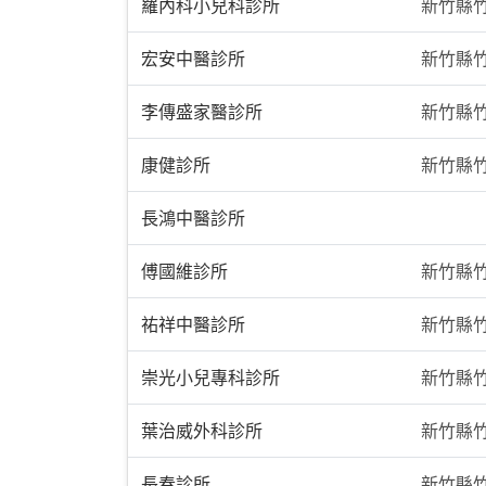
羅內科小兒科診所
新竹縣
宏安中醫診所
新竹縣竹
李傳盛家醫診所
新竹縣竹
康健診所
新竹縣竹
長鴻中醫診所
傅國維診所
新竹縣竹
祐祥中醫診所
新竹縣竹
崇光小兒專科診所
新竹縣竹
葉治威外科診所
新竹縣竹
長春診所
新竹縣竹