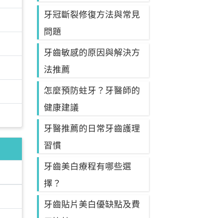
牙冠斷裂修復方法與常見
問題
牙齒敏感的原因與解決方
法推薦
怎麼預防蛀牙？牙醫師的
健康建議
牙醫推薦的日常牙齒護理
習慣
牙齒美白療程有哪些選
擇？
牙齒貼片美白優缺點及費