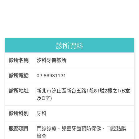
診所資料
診所名稱
汐科牙醫診所
診所電話
02-86981121
診所地址
新北市汐止區新台五路1段81號2樓之1(B室
及C室)
診所科別
牙科
服務項目
門診診療、兒童牙齒預防保健、口腔黏膜
檢查