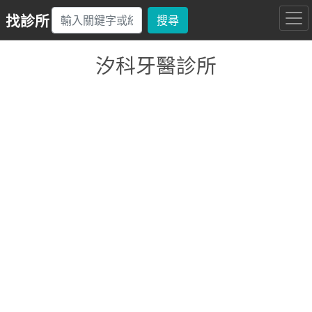
找診所
搜尋
汐科牙醫診所