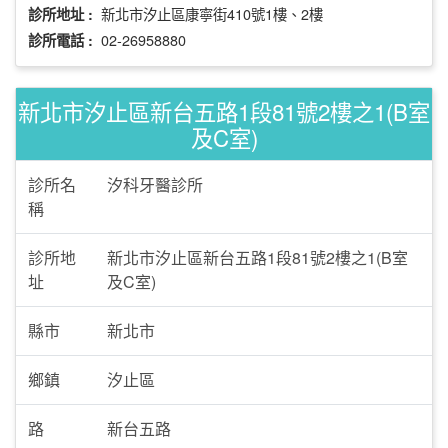
新北市汐止區康寧街410號1樓、2樓
診所地址 :
02-26958880
診所電話 :
新北市汐止區新台五路1段81號2樓之1(B室
及C室)
診所名
汐科牙醫診所
稱
診所地
新北市汐止區新台五路1段81號2樓之1(B室
址
及C室)
縣市
新北市
鄉鎮
汐止區
路
新台五路