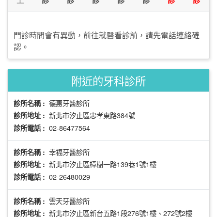
門診時間會有異動，前往就醫看診前，請先電話連絡確
認。
附近的牙科診所
德惠牙醫診所
診所名稱 :
新北市汐止區忠孝東路384號
診所地址 :
02-86477564
診所電話 :
幸福牙醫診所
診所名稱 :
新北市汐止區樟樹一路139巷1號1樓
診所地址 :
02-26480029
診所電話 :
雲天牙醫診所
診所名稱 :
新北市汐止區新台五路1段276號1樓、272號2樓
診所地址 :