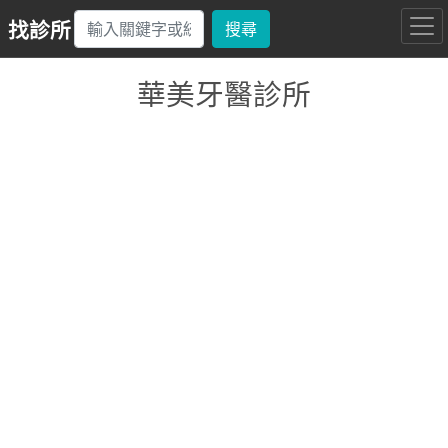
找診所
搜尋
華美牙醫診所