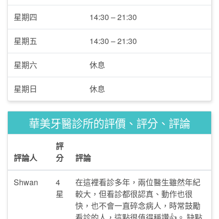
星期四
14:30 – 21:30
星期五
14:30 – 21:30
星期六
休息
星期日
休息
華美牙醫診所的評價、評分、評論
評
評論人
分
評論
Shwan
4
在這裡看診多年，兩位醫生雖然年紀
星
較大，但看診都很認真、動作也很
快，也不會一直碎念病人，時常鼓勵
看診的人，這點很值得稱讚👍。 缺點