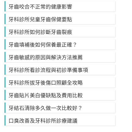
牙齒咬合不正常的健康影響
牙科診所兒童牙齒保健要點
牙科診所如何診斷牙齒裂痕
牙齒填補後如何保養最正確？
牙齒敏感的原因與解決方法推薦
牙科診所看診流程與初診準備事項
牙科診所拔牙後傷口照顧全攻略
牙齒貼片美白優缺點及費用比較
牙結石清除多久做一次比較好？
口臭改善及牙科診所診療建議