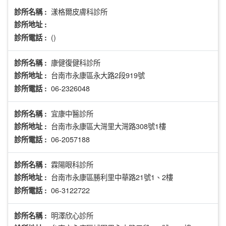
漾格爾皮膚科診所
診所名稱 :
診所地址 :
()
診所電話 :
康健復健科診所
診所名稱 :
台南市永康區永大路2段919號
診所地址 :
06-2326048
診所電話 :
宜康中醫診所
診所名稱 :
台南市永康區大灣里大灣路308號1樓
診所地址 :
06-2057188
診所電話 :
霖陽眼科診所
診所名稱 :
台南市永康區勝利里中華路21號1、2樓
診所地址 :
06-3122722
診所電話 :
明澤欣心診所
診所名稱 :