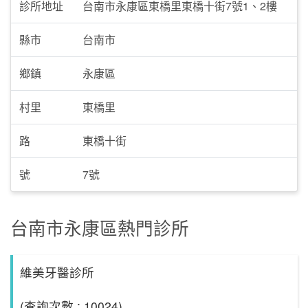
診所地址
台南市永康區東橋里東橋十街7號1、2樓
縣市
台南市
鄉鎮
永康區
村里
東橋里
路
東橋十街
號
7號
台南市永康區熱門診所
維美牙醫診所
(查詢次數 : 10024)