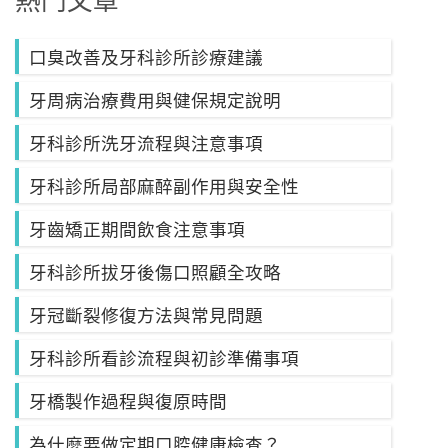
口臭改善及牙科診所診療建議
牙周病治療費用與健保規定說明
牙科診所洗牙流程與注意事項
牙科診所局部麻醉副作用與安全性
牙齒矯正期間飲食注意事項
牙科診所拔牙後傷口照顧全攻略
牙冠斷裂修復方法與常見問題
牙科診所看診流程與初診準備事項
牙橋製作過程與復原時間
為什麼要做定期口腔健康檢查？