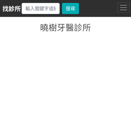
找診所
搜尋
曉樹牙醫診所