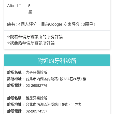
Albert T
5
星
總共 : 4個人評分，目前Google 商家評分 : 3顆星 !
⭐觀看華倫牙醫診所的所有評論
⭐我要給華倫牙醫診所評論
附近的牙科診所
力奇牙醫診所
診所名稱 :
台北市內湖區內湖路1段737巷26號1樓
診所地址 :
02-26582776
診所電話 :
維晟牙醫診所
診所名稱 :
台北市內湖區港墘路115號、117號
診所地址 :
02-26574557
診所電話 :