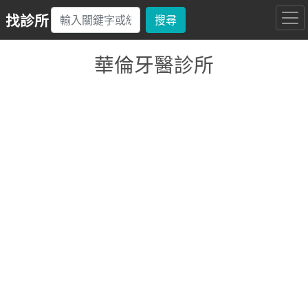
找診所
搜尋
華倫牙醫診所