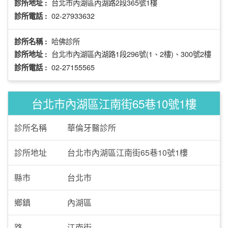
台北市內湖區內湖路2段365號1樓
診所地址 :
02-27933632
診所電話 :
哈佛診所
診所名稱 :
台北市內湖區內湖路1段296號(1、2樓)、300號2樓
診所地址 :
02-27155565
診所電話 :
台北市內湖區江南街65巷10號1樓
診所名稱
華倫牙醫診所
診所地址
台北市內湖區江南街65巷10號1樓
縣市
台北市
鄉鎮
內湖區
路
江南街