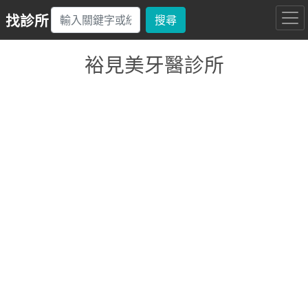
找診所
搜尋
裕見美牙醫診所