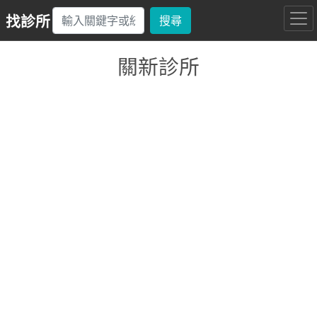
找診所
搜尋
關新診所