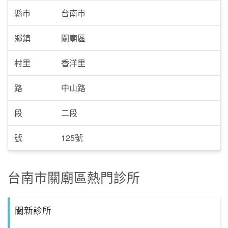
縣市
台南市
鄉鎮
關廟區
村里
香洋里
路
中山路
段
二段
號
125號
台南市關廟區熱門診所
關新診所