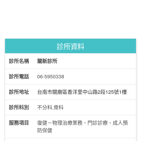
診所資料
診所名稱
關新診所
診所電話
06-5950338
診所地址
台南市關廟區香洋里中山路2段125號1樓
診所科別
不分科,骨科
服務項目
復健－物理治療業務、門診診療、成人預
防保健