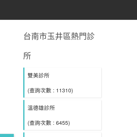
台南市玉井區熱門診
所
雙美診所
(查詢次數 : 11310)
溫德雄診所
(查詢次數 : 6455)