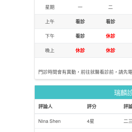
星期
一
二
上午
看診
看診
下午
看診
休診
晚上
休診
休診
門診時間會有異動，前往就醫看診前，請先
瑞麟
評論人
評分
評
Nina Shen
4星
二