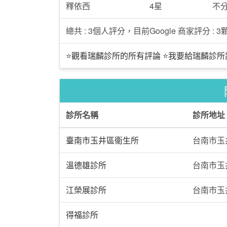
釋依西
4星
不
總共 : 3個人評分，目前Google 商家評分 : 3顆
⭐觀看瑞麟診所的所有評論
⭐我要給瑞麟診所
診所名稱
診所地址
臺南市玉井區衛生所
台南市玉
溫德雄診所
台南市玉
江榮展診所
台南市玉
得福診所