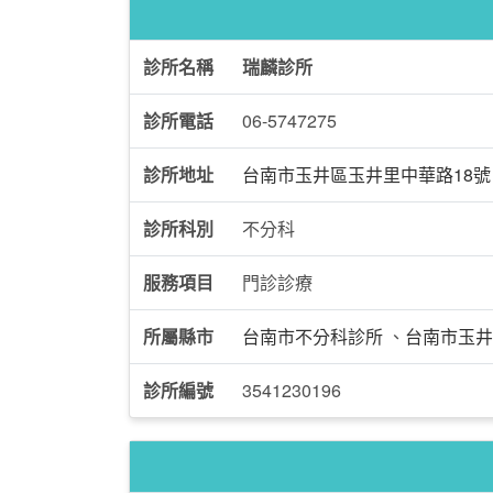
診所名稱
瑞麟診所
診所電話
06-5747275
診所地址
台南市玉井區玉井里中華路18號
診所科別
不分科
服務項目
門診診療
所屬縣市
台南市不分科診所
、
台南市玉井
診所編號
3541230196