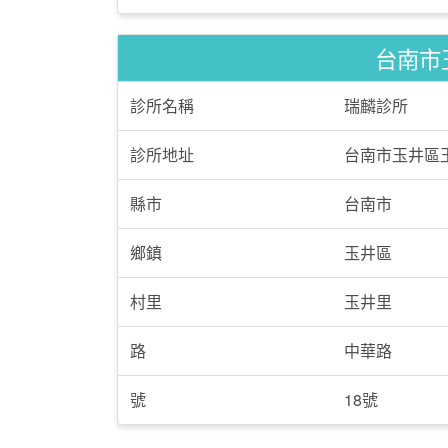
台南市
診所名稱
瑞麟診所
診所地址
台南市玉井區
縣市
台南市
鄉鎮
玉井區
村里
玉井里
路
中華路
號
18號