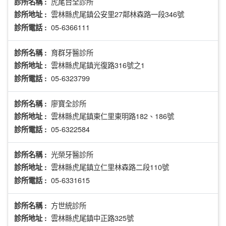
虎尾台全診所
診所名稱 :
雲林縣虎尾鎮公安里27鄰林森路一段346號
診所地址 :
05-6366111
診所電話 :
育群牙醫診所
診所名稱 :
雲林縣虎尾鎮光復路316號之1
診所地址 :
05-6323799
診所電話 :
廖寶全診所
診所名稱 :
雲林縣虎尾鎮東仁里東明路182、186號
診所地址 :
05-6322584
診所電話 :
光榮牙醫診所
診所名稱 :
雲林縣虎尾鎮立仁里林森路二段110號
診所地址 :
05-6331615
診所電話 :
方世統診所
診所名稱 :
雲林縣虎尾鎮中正路325號
診所地址 :