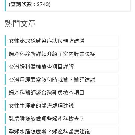
(查詢次數 : 2743)
熱門文章
女性泌尿道感染症狀與預防建議
婦產科診所詳細介紹子宮內膜異位症
台灣婦科體檢檢查項目詳解
台灣月經異常該何時就醫？醫師建議
婦產科醫師談台灣乳房檢查項目
女性生理痛的醫療處理建議
乳房腫塊該做哪些婦產科檢查？
孕婦水腫怎麼辦？婦產科醫療建議