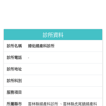
診所資料
診所名稱
婦佑婦產科診所
診所電話
-
診所地址
診所科別
服務項目
所屬縣市
雲林縣婦產科診所
、
雲林縣虎尾鎮婦產科