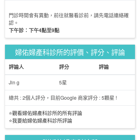
門診時間會有異動，前往就醫看診前，請先電話連絡確
認。
下午診：下午4點至9點
婦佑婦產科診所的評價、評分、評論
評論人
評分
評論
Jin g
5星
總共 : 2個人評分，目前Google 商家評分 : 5顆星 !
⭐觀看婦佑婦產科診所的所有評論
⭐我要給婦佑婦產科診所評論