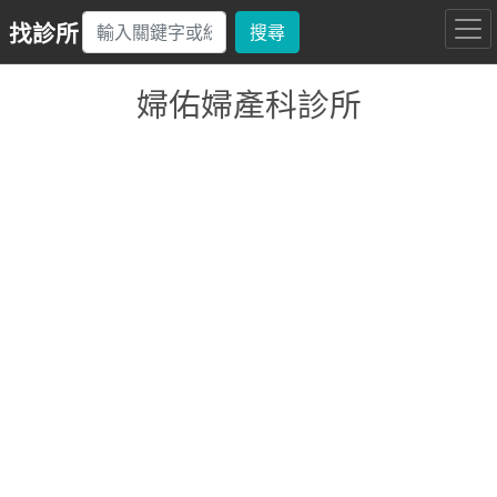
找診所
搜尋
婦佑婦產科診所