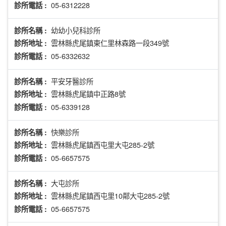
05-6312228
診所電話 :
幼幼小兒科診所
診所名稱 :
雲林縣虎尾鎮東仁里林森路一段349號
診所地址 :
05-6332632
診所電話 :
平安牙醫診所
診所名稱 :
雲林縣虎尾鎮中正路8號
診所地址 :
05-6339128
診所電話 :
快樂診所
診所名稱 :
雲林縣虎尾鎮西屯里大屯285-2號
診所地址 :
05-6657575
診所電話 :
大屯診所
診所名稱 :
雲林縣虎尾鎮西屯里10鄰大屯285-2號
診所地址 :
05-6657575
診所電話 :