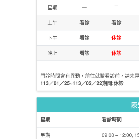
星期
一
二
上午
看診
看診
下午
看診
休診
晚上
看診
休診
門診時間會有異動，前往就醫看診前，請先
113／01／25~113／02／22期間:休診
陳
星期
看診時間
星期一
09:00 – 12:00, 1