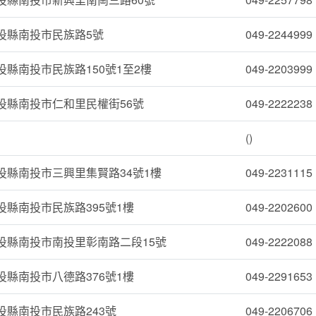
投縣南投市民族路5號
049-2244999
投縣南投市民族路150號1至2樓
049-2203999
投縣南投市仁和里民權街56號
049-2222238
()
投縣南投市三興里集賢路34號1樓
049-2231115
投縣南投市民族路395號1樓
049-2202600
投縣南投市南投里彰南路二段15號
049-2222088
投縣南投市八德路376號1樓
049-2291653
投縣南投市民族路243號
049-2206706