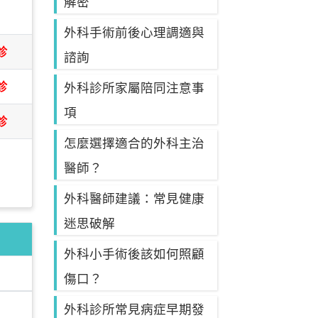
解密
日
外科手術前後心理調適與
診
諮詢
診
外科診所家屬陪同注意事
項
診
怎麼選擇適合的外科主治
醫師？
外科醫師建議：常見健康
迷思破解
外科小手術後該如何照顧
傷口？
外科診所常見病症早期發