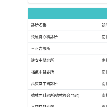
診所名稱
診
致遠身心科診所
南
王正吉診所
建安中醫診所
南
福氣中醫診所
南
萬寶堂中醫診所
南
德林內科診所(德林聯合門診)
南
杏蓉牙醫診所
南