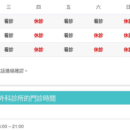
三
四
五
六
看診
休診
看診
看診
休
看診
休診
看診
休診
休
看診
休診
看診
休診
休
電話連絡確認。
外科診所的門診時間
5:00 – 21:00