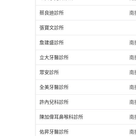
蔡良迪診所
南
張寶文診所
詹建盛診所
南
立大牙醫診所
南
眾安診所
南
全美牙醫診所
南
許內兒科診所
南
陳加偉耳鼻喉科診所
南
佑昇牙醫診所
南