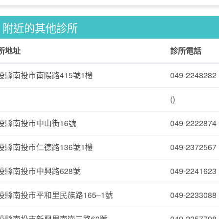
附近的其他診所
所地址
診所電話
投縣南投市南陽路415號1樓
049-2248282
()
投縣南投市中山街16號
049-2222874
投縣南投市仁德路136號1樓
049-2372567
投縣南投市中興路628號
049-2241623
投縣南投市平和里民族路165–1號
049-2233088
投縣南投市新興里南崗三路60號
049-2257798