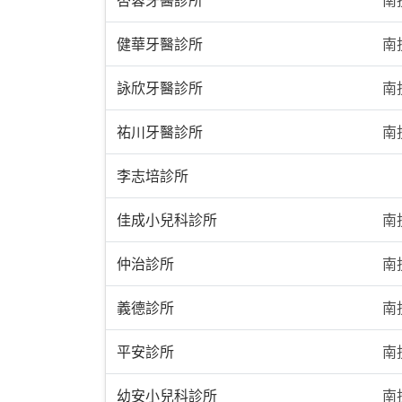
健華牙醫診所
南
詠欣牙醫診所
南
祐川牙醫診所
南
李志培診所
佳成小兒科診所
南
仲治診所
南
義德診所
南
平安診所
南
幼安小兒科診所
南