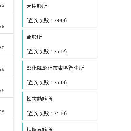
22
大樹診所
(查詢次數 : 2968)
38
曹診所
50
(查詢次數 : 2542)
彰化縣彰化市東區衛生所
98
(查詢次數 : 2533)
75
賴志勳診所
98
(查詢次數 : 2146)
林烱旻診所