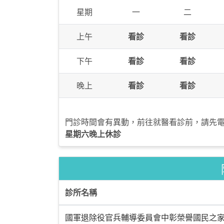
星期
一
二
上午
看診
看診
下午
看診
看診
晚上
看診
看診
門診時間會有異動，前往就醫看診前，請先
星期六晚上休診
診所名稱
國軍退除役官兵輔導委員會中彰榮譽國民之