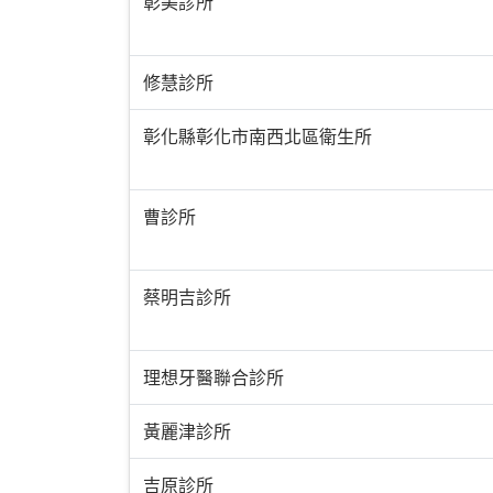
彰美診所
修慧診所
彰化縣彰化市南西北區衛生所
曹診所
蔡明吉診所
理想牙醫聯合診所
黃麗津診所
吉原診所