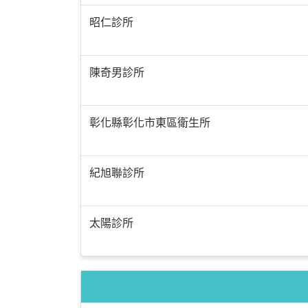
昭仁診所
陳奇男診所
彰化縣彰化市東區衛生所
紀旭聯診所
太陽診所