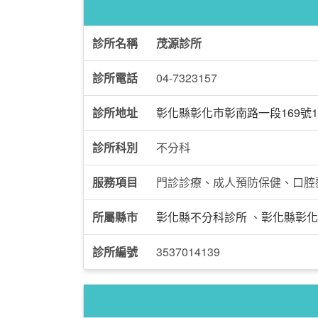
診所名稱
茂源診所
診所電話
04-7323157
診所地址
彰化縣彰化市彰南路一段169號
診所科別
不分科
服務項目
門診診療、成人預防保健、口腔
所屬縣市
彰化縣不分科診所
、
彰化縣彰化
診所編號
3537014139