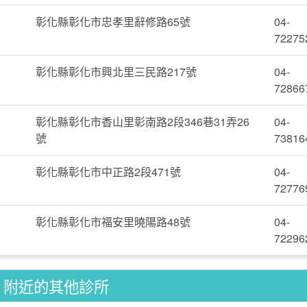
彰化縣彰化市忠孝里辭修路65號
04-
72275
彰化縣彰化市興北里三民路217號
04-
72866
彰化縣彰化市香山里彰南路2段346巷31弄26
04-
號
73816
彰化縣彰化市中正路2段471號
04-
72776
彰化縣彰化市福安里曉陽路48號
04-
72296
附近的其他診所