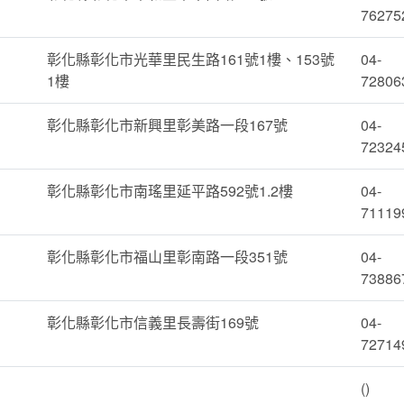
76275
彰化縣彰化市光華里民生路161號1樓、153號
04-
1樓
72806
彰化縣彰化市新興里彰美路一段167號
04-
72324
彰化縣彰化市南瑤里延平路592號1.2樓
04-
71119
彰化縣彰化市福山里彰南路一段351號
04-
73886
彰化縣彰化市信義里長壽街169號
04-
72714
()