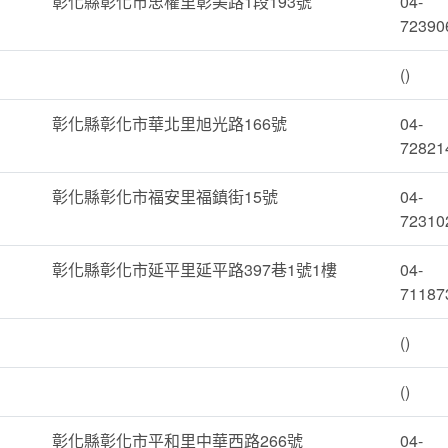
彰化縣彰化市忠權里彰美路1段193號
04-
72390
()
彰化縣彰化市華北里旭光路166號
04-
72821
彰化縣彰化市福安里福鎮街15號
04-
72310
彰化縣彰化市延平里延平路397巷1號1樓
04-
71187
()
()
彰化縣彰化市平和里中華西路266號
04-