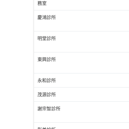
務室
慶鴻診所
明堂診所
東興診所
永和診所
茂源診所
謝宗智診所