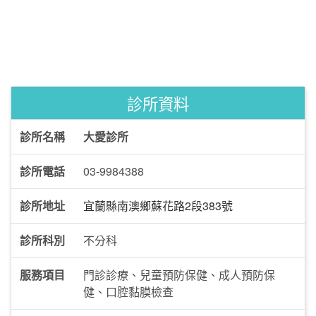
診所資料
診所名稱
大愛診所
診所電話
03-9984388
診所地址
宜蘭縣南澳鄉蘇花路2段383號
診所科別
不分科
服務項目
門診診療、兒童預防保健、成人預防保
健、口腔黏膜檢查