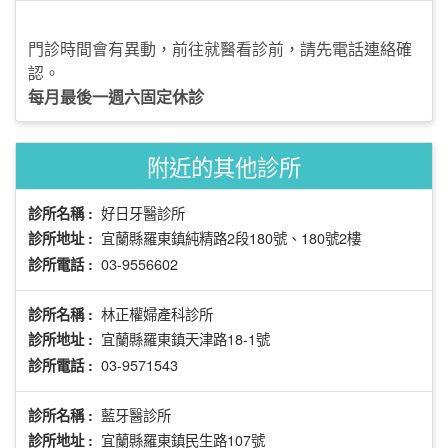
門診時間會有異動，前往就醫看診前，請先電話連絡確
認。
每月最後一週六固定休診
附近的其他診所
好日牙醫診所
診所名稱 :
宜蘭縣羅東鎮純精路2段180號、180號2樓
診所地址 :
03-9556602
診所電話 :
林正權婦產科診所
診所名稱 :
宜蘭縣羅東鎮天津路18-1號
診所地址 :
03-9571543
診所電話 :
藍牙醫診所
診所名稱 :
宜蘭縣羅東鎮民生路107號
診所地址 :