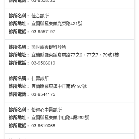
佳音診所
診所名稱 :
宜蘭縣羅東鎮光榮路421號
診所地址 :
03-9557197
診所電話 :
簡世霖復健科診所
診所名稱 :
宜蘭縣羅東鎮倉前路77之6、77之7、79號1樓
診所地址 :
03-9566619
診所電話 :
仁壽診所
診所名稱 :
宜蘭縣羅東鎮中正南路197號
診所地址 :
03-9544175
診所電話 :
怡得心中醫診所
診所名稱 :
宜蘭縣羅東鎮中山路4段262號
診所地址 :
03-9610068
診所電話 :