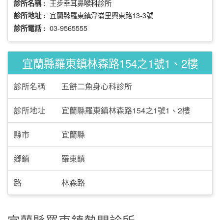
王步幸耳鼻喉科診所
診所名稱 :
宜蘭縣羅東鎮浮崙里興東路13-3號
診所地址 :
03-9565555
診所電話 :
宜蘭縣羅東鎮林森路154之1號1、2樓
診所名稱
五餅二魚身心科診所
診所地址
宜蘭縣羅東鎮林森路154之1號1、2樓
縣市
宜蘭縣
鄉鎮
羅東鎮
路
林森路