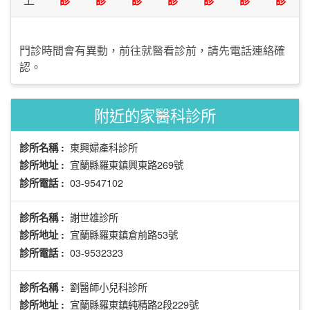
門診時間會有異動，前往就醫看診前，請先電話連絡確
認。
附近的家醫科診所
東興婦產科診所
診所名稱 :
宜蘭縣羅東鎮興東路269號
診所地址 :
03-9547102
診所電話 :
謝世雄診所
診所名稱 :
宜蘭縣羅東鎮倉前路53號
診所地址 :
03-9532323
診所電話 :
劉醫師小兒科診所
診所名稱 :
宜蘭縣羅東鎮純精路2段229號
診所地址 :