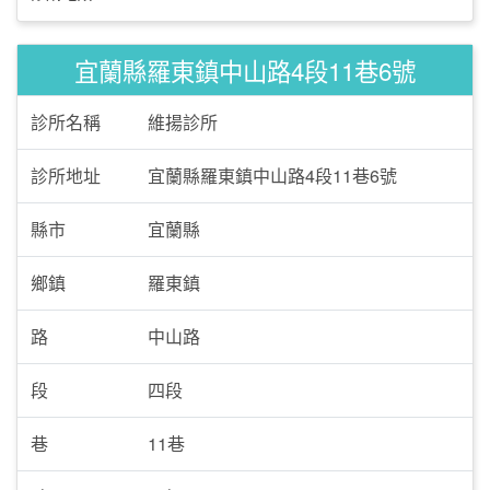
宜蘭縣羅東鎮中山路4段11巷6號
診所名稱
維揚診所
診所地址
宜蘭縣羅東鎮中山路4段11巷6號
縣市
宜蘭縣
鄉鎮
羅東鎮
路
中山路
段
四段
巷
11巷