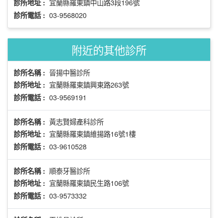
宜蘭縣羅東鎮中山路3段196號
診所地址 :
03-9568020
診所電話 :
附近的其他診所
晉揚中醫診所
診所名稱 :
宜蘭縣羅東鎮興東路263號
診所地址 :
03-9569191
診所電話 :
黃志賢婦產科診所
診所名稱 :
宜蘭縣羅東鎮維揚路16號1樓
診所地址 :
03-9610528
診所電話 :
順泰牙醫診所
診所名稱 :
宜蘭縣羅東鎮民生路106號
診所地址 :
03-9573332
診所電話 :