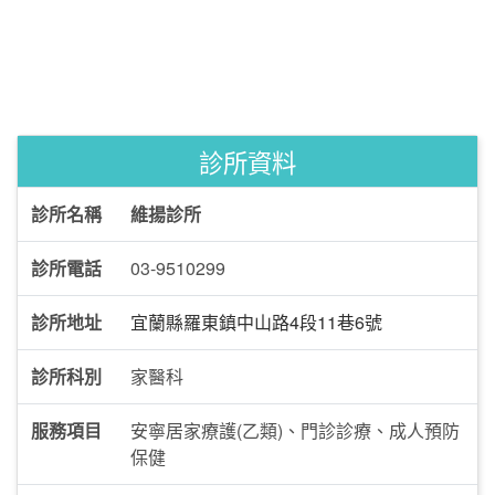
診所資料
診所名稱
維揚診所
診所電話
03-9510299
診所地址
宜蘭縣羅東鎮中山路4段11巷6號
診所科別
家醫科
服務項目
安寧居家療護(乙類)、門診診療、成人預防
保健