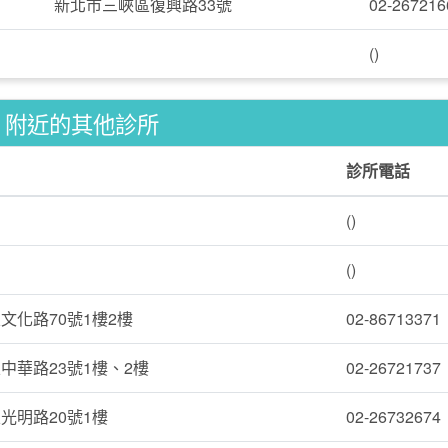
新北市三峽區復興路33號
02-267216
()
附近的其他診所
診所電話
()
()
文化路70號1樓2樓
02-86713371
中華路23號1樓、2樓
02-26721737
光明路20號1樓
02-26732674