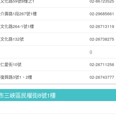
文化路59號8樓之1
02-86723525
介壽路1段267號1樓
02-29685661
化路264-1號1樓
02-26713119
文化路132號
02-26738275
()
仁愛街10號
02-26711256
復興路3號1、2樓
02-26743777
市三峽區民權街8號1樓