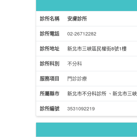
診所名稱
安膚診所
診所電話
02-26712282
診所地址
新北市三峽區民權街8號1樓
診所科別
不分科
服務項目
門診診療
所屬縣市
新北市不分科診所
、
新北市三峽
診所編號
3531092219