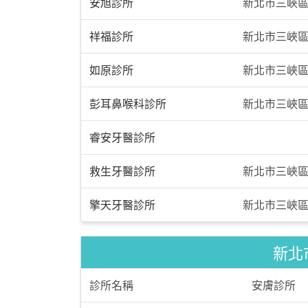
安旭診所
新北市三峽區
祥福診所
新北市三峽區
如原診所
新北市三峽區文
彭耳鼻喉科診所
新北市三峽區
睿安牙醫診所
救生牙醫診所
新北市三峽區
擎天牙醫診所
新北市三峽區
新北
診所名稱
安膚診所