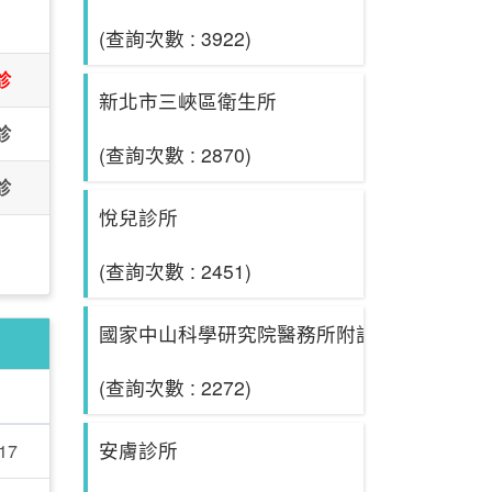
日
(查詢次數 : 3922)
診
新北市三峽區衛生所
診
(查詢次數 : 2870)
診
悅兒診所
(查詢次數 : 2451)
國家中山科學研究院醫務所附設光武分診所
(查詢次數 : 2272)
安膚診所
17