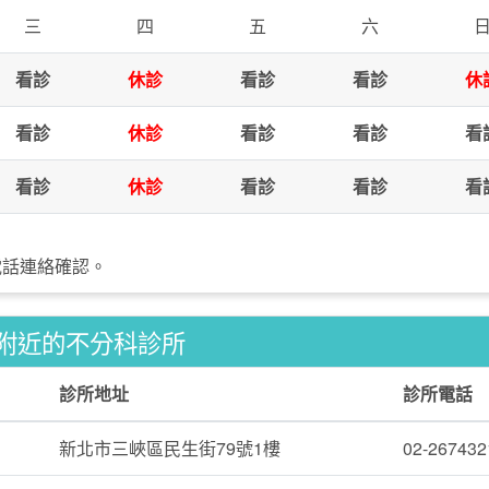
三
四
五
六
看診
休診
看診
看診
休
看診
休診
看診
看診
看
看診
休診
看診
看診
看
電話連絡確認。
附近的不分科診所
診所地址
診所電話
新北市三峽區民生街79號1樓
02-267432