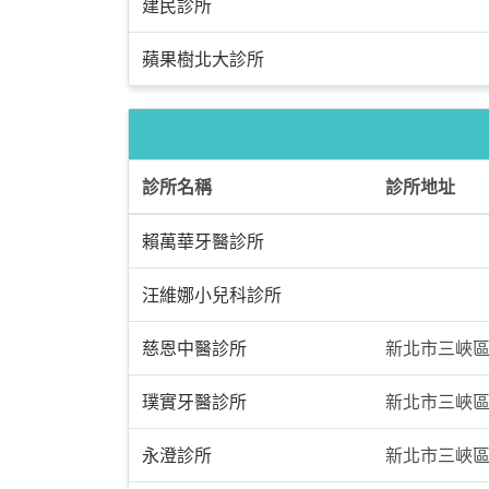
建民診所
蘋果樹北大診所
診所名稱
診所地址
賴萬華牙醫診所
汪維娜小兒科診所
慈恩中醫診所
新北市三峽區
璞實牙醫診所
新北市三峽區
永澄診所
新北市三峽區