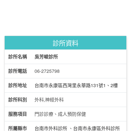
診所資料
診所名稱
吳芳峻診所
診所電話
06-2725798
診所地址
台南市永康區西灣里永華路131號1、2樓
診所科別
外科,神經外科
服務項目
門診診療、成人預防保健
所屬縣市
台南市外科診所
、
台南市永康區外科診所