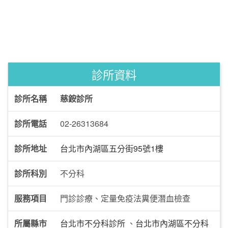
診所資料
診所名稱
慈銨診所
診所電話
02-26313684
診所地址
台北市內湖區五分街95號1樓
診所科別
不分科
服務項目
門診診療、定量免疫法糞便潛血檢查
所屬縣市
台北市不分科診所
、
台北市內湖區不分科