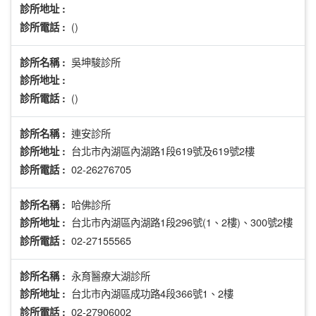
診所地址 :
()
診所電話 :
吳坤駿診所
診所名稱 :
診所地址 :
()
診所電話 :
連安診所
診所名稱 :
台北市內湖區內湖路1段619號及619號2樓
診所地址 :
02-26276705
診所電話 :
哈佛診所
診所名稱 :
台北市內湖區內湖路1段296號(1、2樓)、300號2樓
診所地址 :
02-27155565
診所電話 :
永育醫療大湖診所
診所名稱 :
台北市內湖區成功路4段366號1、2樓
診所地址 :
02-27906002
診所電話 :