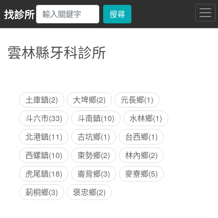
找診所
搜尋
雲林縣牙科診所
土庫鎮(2)
大埤鄉(2)
元長鄉(1)
斗六市(33)
斗南鎮(10)
水林鄉(1)
北港鎮(11)
古坑鄉(1)
台西鄉(1)
西螺鎮(10)
東勢鄉(2)
林內鄉(2)
虎尾鎮(18)
崙背鄉(3)
麥寮鄉(5)
莿桐鄉(3)
褒忠鄉(2)