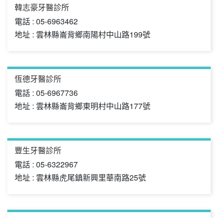
韓志豪牙醫診所
電話 : 05-6963462
地址 : 雲林縣崙背鄉南陽村中山路199號
恆德牙醫診所
電話 : 05-6967736
地址 : 雲林縣崙背鄉東明村中山路177號
豐生牙醫診所
電話 : 05-6322967
地址 : 雲林縣虎尾鎮新興里華南路25號