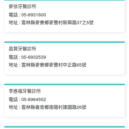
麥徐牙醫診所
電話 : 05-6931600
地址 : 雲林縣麥寮鄉麥豐村新興路37之5號
昌賢牙醫診所
電話 : 05-6932539
地址 : 雲林縣麥寮鄉麥豐村中正路65號
李進福牙醫診所
電話 : 05-6964552
地址 : 雲林縣崙背鄉南陽村建國路26號