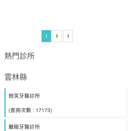
1
2
3
熱門診所
雲林縣
微笑牙醫診所
(查詢次數 : 17173)
麗緻牙醫診所