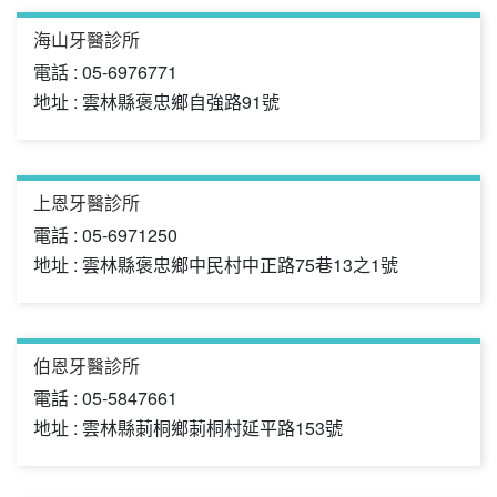
海山牙醫診所
電話 : 05-6976771
地址 : 雲林縣褒忠鄉自強路91號
上恩牙醫診所
電話 : 05-6971250
地址 : 雲林縣褒忠鄉中民村中正路75巷13之1號
伯恩牙醫診所
電話 : 05-5847661
地址 : 雲林縣莿桐鄉莿桐村延平路153號