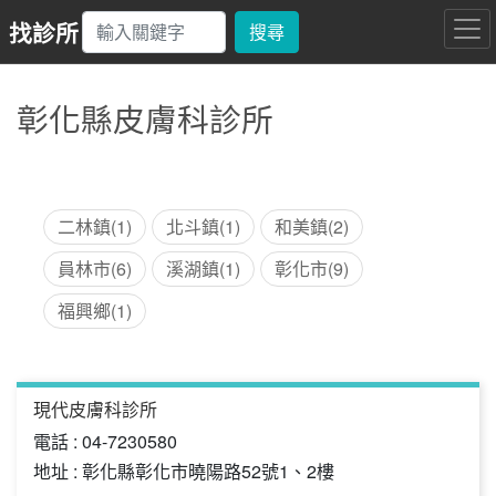
找診所
搜尋
彰化縣皮膚科診所
二林鎮(1)
北斗鎮(1)
和美鎮(2)
員林市(6)
溪湖鎮(1)
彰化市(9)
福興鄉(1)
現代皮膚科診所
電話 : 04-7230580
地址 : 彰化縣彰化市曉陽路52號1、2樓