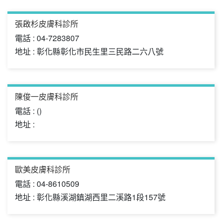
張啟杉皮膚科診所
電話 : 04-7283807
地址 : 彰化縣彰化市民生里三民路二六八號
陳俊一皮膚科診所
電話 : ()
地址 :
歐美皮膚科診所
電話 : 04-8610509
地址 : 彰化縣溪湖鎮湖西里二溪路1段157號