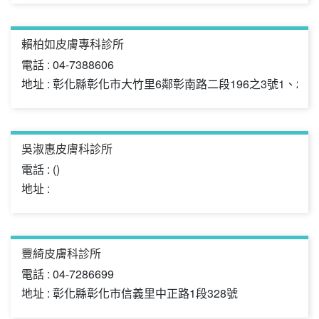
賴柏如皮膚專科診所
電話 : 04-7388606
地址 : 彰化縣彰化市大竹里6鄰彰南路二段196之3號1、2樓
吳淑惠皮膚科診所
電話 : ()
地址 :
豐綺皮膚科診所
電話 : 04-7286699
地址 : 彰化縣彰化市信義里中正路1段328號