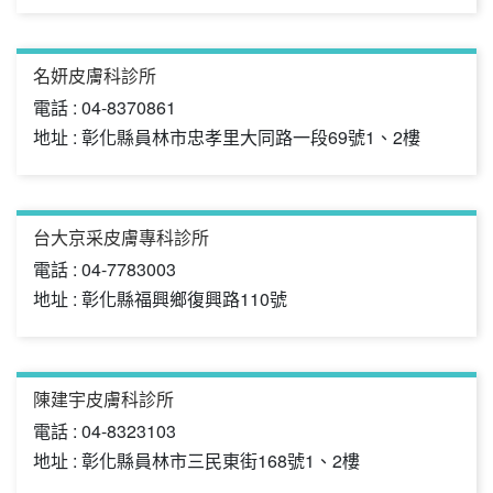
名妍皮膚科診所
電話 : 04-8370861
地址 : 彰化縣員林市忠孝里大同路一段69號1、2樓
台大京采皮膚專科診所
電話 : 04-7783003
地址 : 彰化縣福興鄉復興路110號
陳建宇皮膚科診所
電話 : 04-8323103
地址 : 彰化縣員林市三民東街168號1、2樓