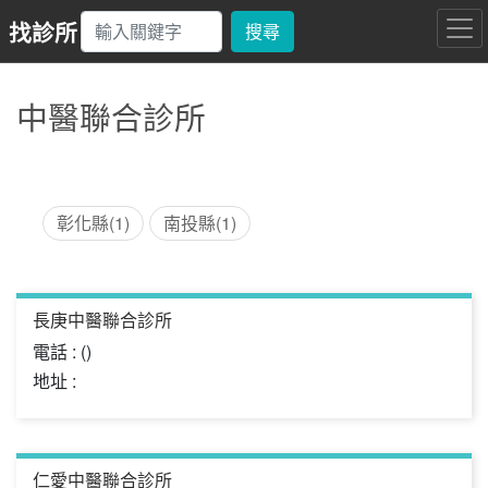
找診所
搜尋
中醫聯合診所
彰化縣(1)
南投縣(1)
長庚中醫聯合診所
電話 : ()
地址 :
仁愛中醫聯合診所