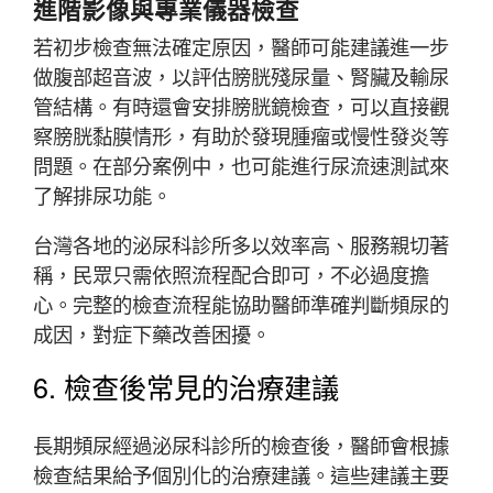
進階影像與專業儀器檢查
若初步檢查無法確定原因，醫師可能建議進一步
做腹部超音波，以評估膀胱殘尿量、腎臟及輸尿
管結構。有時還會安排膀胱鏡檢查，可以直接觀
察膀胱黏膜情形，有助於發現腫瘤或慢性發炎等
問題。在部分案例中，也可能進行尿流速測試來
了解排尿功能。
台灣各地的泌尿科診所多以效率高、服務親切著
稱，民眾只需依照流程配合即可，不必過度擔
心。完整的檢查流程能協助醫師準確判斷頻尿的
成因，對症下藥改善困擾。
6. 檢查後常見的治療建議
長期頻尿經過泌尿科診所的檢查後，醫師會根據
檢查結果給予個別化的治療建議。這些建議主要