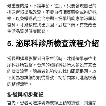
最重要的是，不論年齡、性別，只要發現自己的
排尿習慣出現改變，不要自行購買藥物或拖延觀
察，以免錯過黃金治療期。提早諮詢專業泌尿科
醫師，才能精確找出原因，對症下藥，有效改善
生活品質與健康狀態。
5. 泌尿科診所檢查流程介紹
當長期頻尿影響到日常生活時，建議儘早前往泌
尿科診所就醫。台灣的泌尿科診所大多設有完善
的檢查流程，讓患者能夠安心找出問題根源。以
下將為您詳細說明從掛號、初診問診到進階檢查
的整體流程。
掛號與初步登記
首先，患者可選擇現場或線上預約掛號。到達診