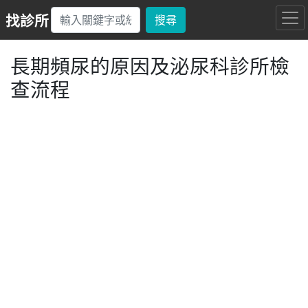
找診所
搜尋
長期頻尿的原因及泌尿科診所檢
查流程