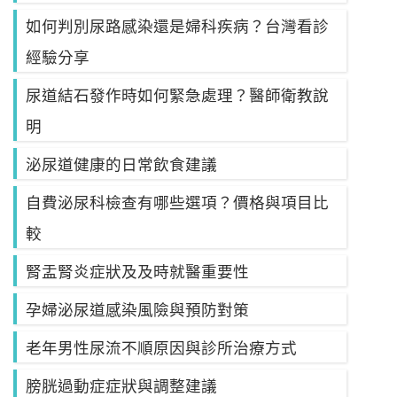
如何判別尿路感染還是婦科疾病？台灣看診
經驗分享
尿道結石發作時如何緊急處理？醫師衛教說
明
泌尿道健康的日常飲食建議
自費泌尿科檢查有哪些選項？價格與項目比
較
腎盂腎炎症狀及及時就醫重要性
孕婦泌尿道感染風險與預防對策
老年男性尿流不順原因與診所治療方式
膀胱過動症症狀與調整建議