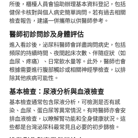
所後，櫃檯人員會協助辦理基本資料登記，包括
健保卡核對與個人病史簡單詢問。若有過去相關
檢查報告，建議一併攜帶以供醫師參考。
醫師初診問診及身體評估
進入看診後，泌尿科醫師會詳盡詢問病史，包括
頻尿的持續時間、夜間起床次數、伴隨症狀（如
血尿、疼痛）、日常飲水量等。此外，醫師也會
根據需要進行腹部觸診或相關神經學檢查，以排
除其他疾病可能性。
基本檢查：尿液分析與血液檢查
基本檢查通常包含尿液分析，可檢測是否有感
染、血尿、蛋白尿等異常情況。有時醫師亦會安
排血液檢查，以瞭解腎功能和全身健康狀況。這
些都是台灣泌尿科最常見且必要的初步篩檢。