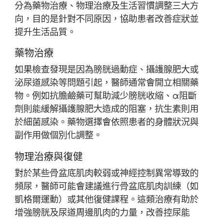
分為藥物治療、物理治療及生活習慣調整三大方
向，目的是針對不同原因，協助患者改善症狀並
提升生活品質。
藥物治療
如果檢查發現是因為膀胱過動症、攝護腺肥大或
泌尿道感染等問題引起，醫師通常會開立相關藥
物。例如抗膽鹼藥可幫助減少膀胱收縮、α阻斷
劑則能緩解攝護腺肥大造成的阻塞，抗生素則用
於細菌感染。藥物選擇會依照患者的身體狀況與
副作用做個別化調整。
物理治療與復健
對於某些骨盆底肌肉較弱或神經控制異常導致的
頻尿，醫師可能會建議進行骨盆底肌肉訓練（如
凱格爾運動）或其他復健課程。這類治療有助於
增強膀胱及尿道周邊肌肉的力量，改善控尿能