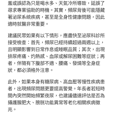
羞或誤認為只是喝水多、天氣冷所導致，延誤了
尋求專業協助的時機。其實，頻尿背後可能隱藏
著泌尿系統疾病，甚至是全身性健康問題，因此
適時就醫非常重要。
建議民眾如果有以下情形，應盡快至泌尿科診所
接受檢查：首先，頻尿已經持續超過兩週以上，
且明顯影響到日常作息或睡眠品質；其次，出現
排尿疼痛、灼熱感、血尿或解尿困難等症狀；再
者，伴隨有下腹部不適、腰痛、發燒等全身症
狀，都必須格外注意。
此外，如果本身有糖尿病、高血壓等慢性疾病患
者，出現頻尿問題更要提高警覺。年長者若短時
間內突然開始頻繁夜尿，也建議儘速評估是否為
攝護腺肥大、膀胱功能異常等老化相關疾病徵
兆。