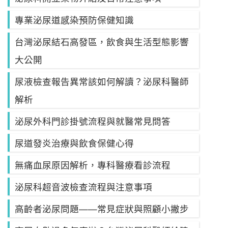
專業泌尿道感染預防保健知識
台灣泌尿結石高發區，飲食與生活型態影響
大公開
尿液檢查報告異常該如何解讀？泌尿科醫師
解析
泌尿外科門診掛號流程與就醫常見問答
尿道發炎治療與飲食保健心得
無痛血尿原因解析，專科醫療看診流程
泌尿科超音波檢查流程與注意事項
高齡者泌尿問題——常見症狀與照顧小撇步