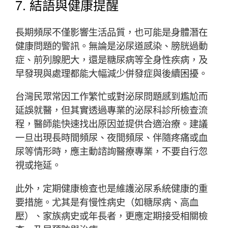
7. 結語與健康提醒
長期頻尿不僅影響生活品質，也可能是身體潛在
健康問題的警訊。無論是泌尿道感染、膀胱過動
症、前列腺肥大，還是糖尿病等全身性疾病，及
早發現與處理都能大幅減少併發症與後續困擾。
台灣民眾常因工作繁忙或對泌尿問題感到尷尬而
延誤就醫，但其實透過專業的泌尿科診所檢查流
程，醫師能快速找出原因並提供合適治療。建議
一旦出現長時間頻尿、夜間頻尿、伴隨疼痛或血
尿等情形時，應主動諮詢醫療專業，不要自行忽
視或拖延。
此外，定期健康檢查也是維護泌尿系統健康的重
要措施。尤其是有慢性病史（如糖尿病、高血
壓）、家族病史或年長者，更應定期接受相關檢