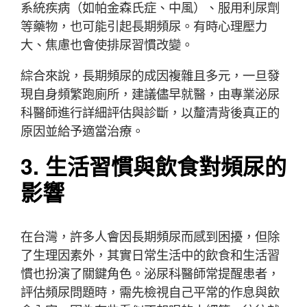
系統疾病（如帕金森氏症、中風）、服用利尿劑
等藥物，也可能引起長期頻尿。有時心理壓力
大、焦慮也會使排尿習慣改變。
綜合來說，長期頻尿的成因複雜且多元，一旦發
現自身頻繁跑廁所，建議儘早就醫，由專業泌尿
科醫師進行詳細評估與診斷，以釐清背後真正的
原因並給予適當治療。
3. 生活習慣與飲食對頻尿的
影響
在台灣，許多人會因長期頻尿而感到困擾，但除
了生理因素外，其實日常生活中的飲食和生活習
慣也扮演了關鍵角色。泌尿科醫師常提醒患者，
評估頻尿問題時，需先檢視自己平常的作息與飲