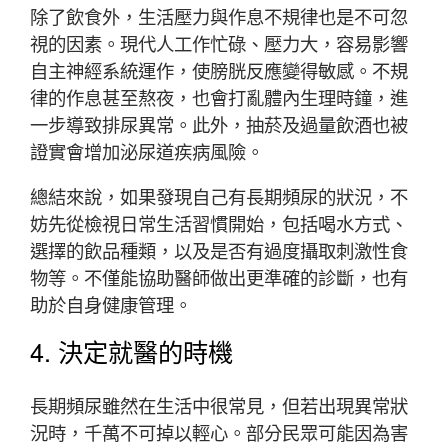
除了飲食外，生活壓力與作息不規律也是不可忽
視的因素。現代人工作忙碌、壓力大，容易影響
自主神經系統運作，使膀胱反應變得敏感。不規
律的作息甚至熬夜，也會打亂體內生理時鐘，進
一步導致排尿異常。此外，抽菸及過量飲酒也被
證實會增加泌尿道疾病風險。
總結來說，如果發現自己有長期頻尿的狀況，不
妨先從檢視日常生活習慣開始，包括喝水方式、
選擇的飲品種類，以及是否有過度攝取刺激性食
物等。不僅能協助醫師做出更準確的診斷，也有
助於自身健康管理。
4. 決定就醫的時機
長期頻尿雖然在生活中很常見，但若出現異常狀
況時，千萬不可掉以輕心。部分民眾可能因為害