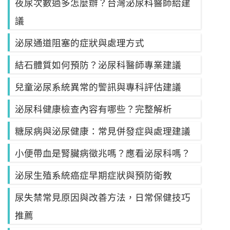
夜尿次數過多怎麼辦？台灣泌尿科醫師給建
議
泌尿通道阻塞的症狀與處理方式
結石體質如何預防？泌尿科醫師專業建議
兒童泌尿系統異常的警訊與專科評估建議
泌尿科健康檢查內容有哪些？完整解析
糖尿病與泌尿健康：常見併發症與處理建議
小便帶血是腎臟病徵兆嗎？應看泌尿科嗎？
泌尿生殖系統癌症早期症狀與預防衛教
尿失禁常見原因與改善方法，日常保健技巧
推薦