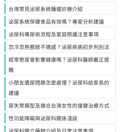
台灣常見泌尿系統腫瘤診療介紹
泌尿系統保健食品有效嗎？專家分析建議
泌尿科導尿術流程及家庭照護注意事項
忽冷忽熱膀胱不適感？泌尿疾病初步判別法
經常憋尿會影響健康嗎？泌尿科醫師嚴正提
醒
小朋友遺尿問題怎麼處理？泌尿科給家長的
建議
尿失禁類型及適合台灣女性的復健治療方式
性功能障礙與泌尿科關係淺談
泌尿科開立藥物介紹及日常注意事項