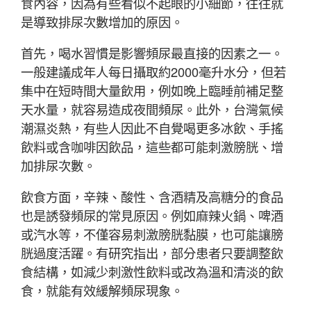
食內容，因為有些看似不起眼的小細節，往往就
是導致排尿次數增加的原因。
首先，喝水習慣是影響頻尿最直接的因素之一。
一般建議成年人每日攝取約2000毫升水分，但若
集中在短時間大量飲用，例如晚上臨睡前補足整
天水量，就容易造成夜間頻尿。此外，台灣氣候
潮濕炎熱，有些人因此不自覺喝更多冰飲、手搖
飲料或含咖啡因飲品，這些都可能刺激膀胱、增
加排尿次數。
飲食方面，辛辣、酸性、含酒精及高糖分的食品
也是誘發頻尿的常見原因。例如麻辣火鍋、啤酒
或汽水等，不僅容易刺激膀胱黏膜，也可能讓膀
胱過度活躍。有研究指出，部分患者只要調整飲
食結構，如減少刺激性飲料或改為溫和清淡的飲
食，就能有效緩解頻尿現象。